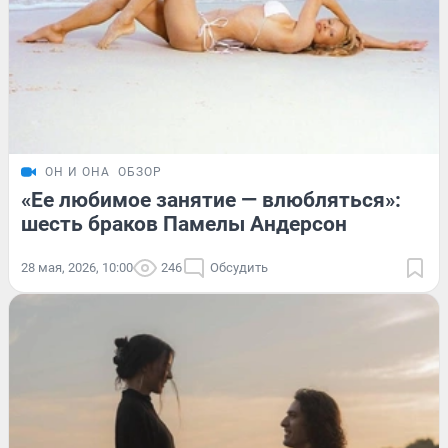
ОН И ОНА
ОБЗОР
«Ее любимое занятие — влюбляться»:
шесть браков Памелы Андерсон
28 мая, 2026, 10:00
246
Обсудить