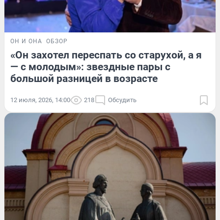
ОН И ОНА
ОБЗОР
«Он захотел переспать со старухой, а я
— с молодым»: звездные пары с
большой разницей в возрасте
12 июля, 2026, 14:00
218
Обсудить