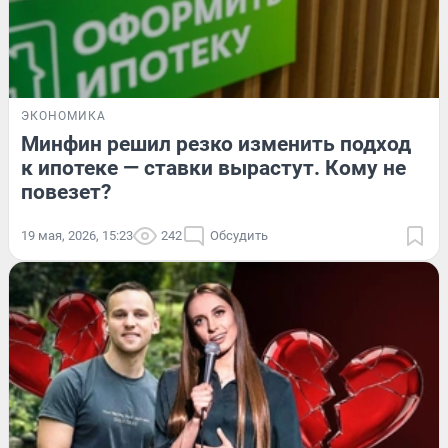
ЭКОНОМИКА
Минфин решил резко изменить подход
к ипотеке — ставки вырастут. Кому не
повезет?
19 мая, 2026, 15:23
242
Обсудить