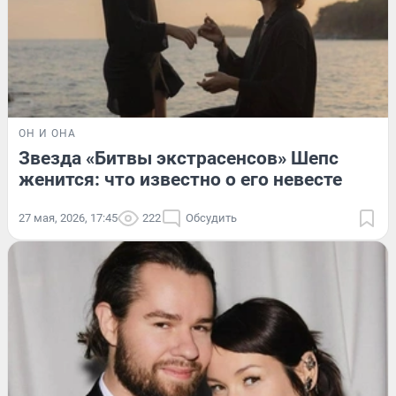
ОН И ОНА
Звезда «Битвы экстрасенсов» Шепс
женится: что известно о его невесте
27 мая, 2026, 17:45
222
Обсудить