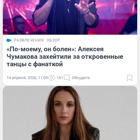
РАЗВЛЕЧЕНИЯ
ОБЗОР
«По-моему, он болен»: Алексея
Чумакова захейтили за откровенные
танцы с фанаткой
14 апреля, 2026, 11:05
161
Обсудить