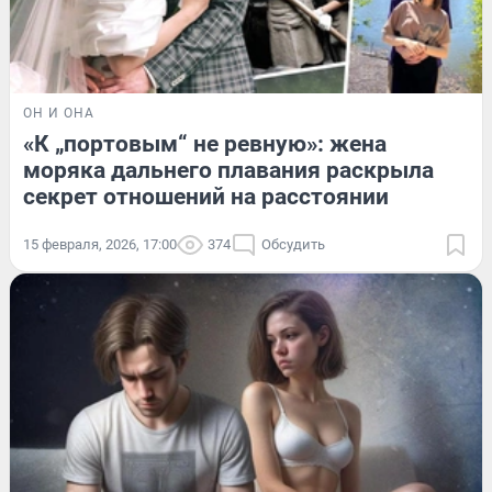
ОН И ОНА
«К „портовым“ не ревную»: жена
моряка дальнего плавания раскрыла
секрет отношений на расстоянии
15 февраля, 2026, 17:00
374
Обсудить