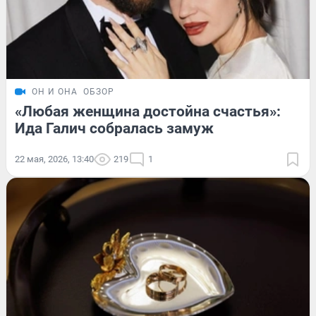
ОН И ОНА
ОБЗОР
«Любая женщина достойна счастья»:
Ида Галич собралась замуж
22 мая, 2026, 13:40
219
1