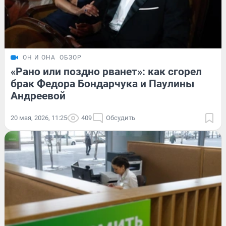
ОН И ОНА
ОБЗОР
«Рано или поздно рванет»: как сгорел
брак Федора Бондарчука и Паулины
Андреевой
20 мая, 2026, 11:25
409
Обсудить