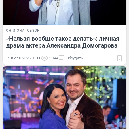
ОН И ОНА
ОБЗОР
«Нельзя вообще такое делать»: личная
драма актера Александра Домогарова
12 июля, 2026, 15:00
2 144
Обсудить