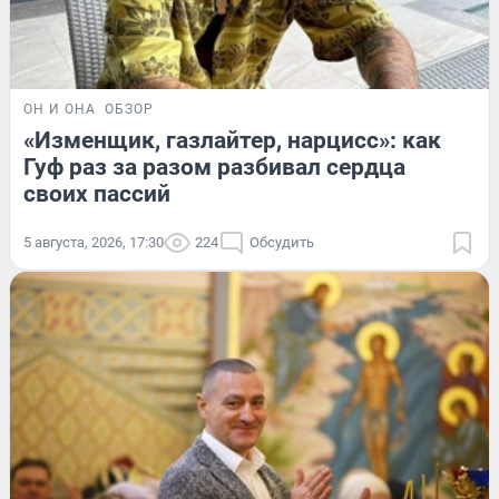
ОН И ОНА
ОБЗОР
«Изменщик, газлайтер, нарцисс»: как
Гуф раз за разом разбивал сердца
своих пассий
5 августа, 2026, 17:30
224
Обсудить