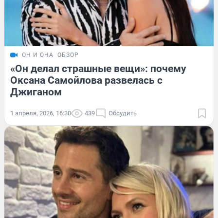
ОН И ОНА
ОБЗОР
«Он делал страшные вещи»: почему
Оксана Самойлова развелась с
Джиганом
1 апреля, 2026, 16:30
439
Обсудить