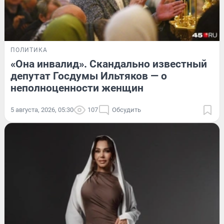
ПОЛИТИКА
«Она инвалид». Скандально известный
депутат Госдумы Ильтяков — о
неполноценности женщин
5 августа, 2026, 05:30
107
Обсудить