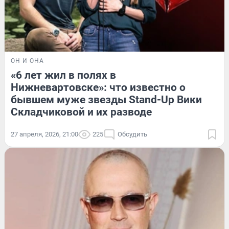
ОН И ОНА
«6 лет жил в полях в
Нижневартовске»: что известно о
бывшем муже звезды Stand-Up Вики
Складчиковой и их разводе
27 апреля, 2026, 21:00
225
Обсудить