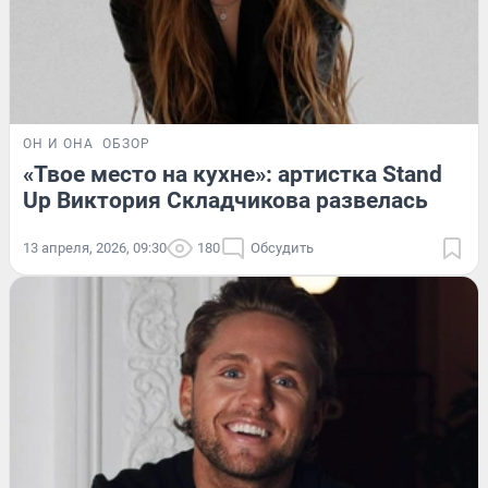
ОН И ОНА
ОБЗОР
«Твое место на кухне»: артистка Stand
Up Виктория Складчикова развелась
13 апреля, 2026, 09:30
180
Обсудить