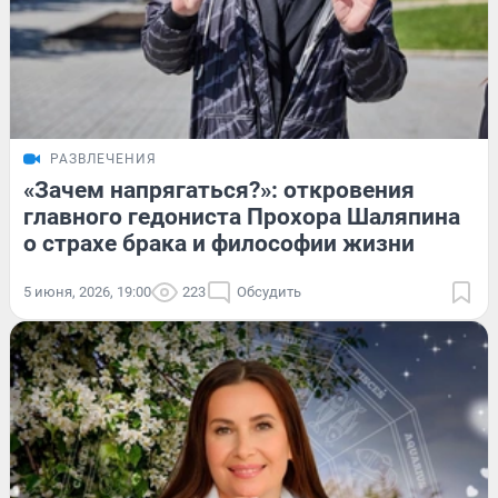
РАЗВЛЕЧЕНИЯ
«Зачем напрягаться?»: откровения
главного гедониста Прохора Шаляпина
о страхе брака и философии жизни
5 июня, 2026, 19:00
223
Обсудить