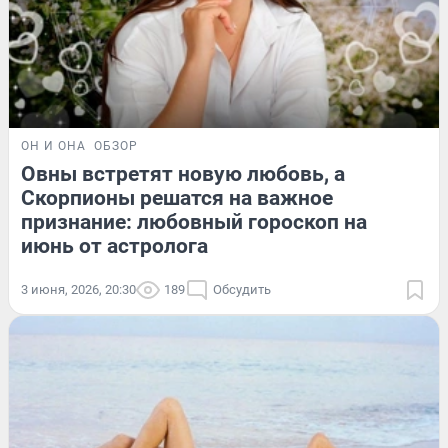
ОН И ОНА
ОБЗОР
Овны встретят новую любовь, а
Скорпионы решатся на важное
признание: любовный гороскоп на
июнь от астролога
3 июня, 2026, 20:30
189
Обсудить