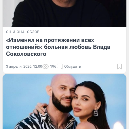
ОН И ОНА
ОБЗОР
«Изменял на протяжении всех
отношений»: больная любовь Влада
Соколовского
3 апреля, 2026, 12:00
196
Обсудить