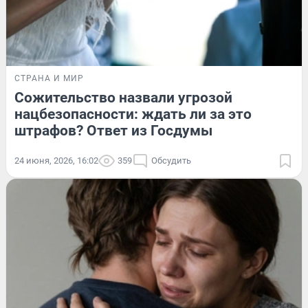
СТРАНА И МИР
Сожительство назвали угрозой
нацбезопасности: ждать ли за это
штрафов? Ответ из Госдумы
24 июня, 2026, 16:02
359
Обсудить