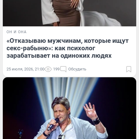
ОН И ОНА
«Отказываю мужчинам, которые ищут
секс-рабыню»: как психолог
зарабатывает на одиноких людях
25 июля, 2026, 21:00
199
Обсудить