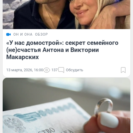
ОН И ОНА
ОБЗОР
«У нас домострой»: секрет семейного
(не)счастья Антона и Виктории
Макарских
13 марта, 2026, 16:00
137
Обсудить