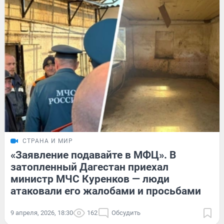
СТРАНА И МИР
«Заявление подавайте в МФЦ». В
затопленный Дагестан приехал
министр МЧС Куренков — люди
атаковали его жалобами и просьбами
9 апреля, 2026, 18:30
162
Обсудить