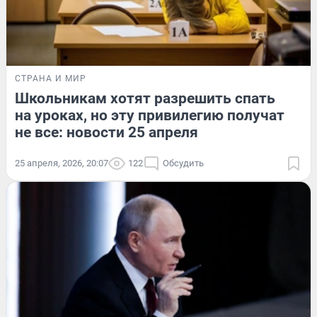
СТРАНА И МИР
Школьникам хотят разрешить спать
на уроках, но эту привилегию получат
не все: новости 25 апреля
25 апреля, 2026, 20:07
122
Обсудить