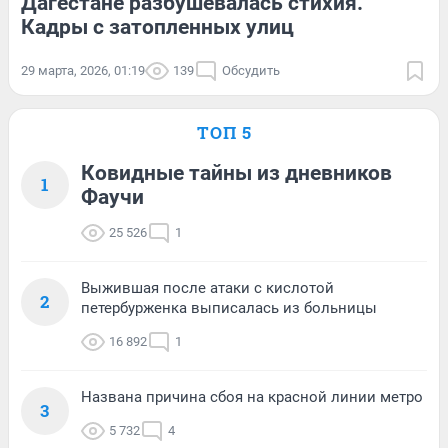
Дагестане разбушевалась стихия.
Кадры с затопленных улиц
29 марта, 2026, 01:19
139
Обсудить
ТОП 5
Ковидные тайны из дневников
1
Фаучи
25 526
1
Выжившая после атаки с кислотой
2
петербурженка выписалась из больницы
16 892
1
Названа причина сбоя на красной линии метро
3
5 732
4