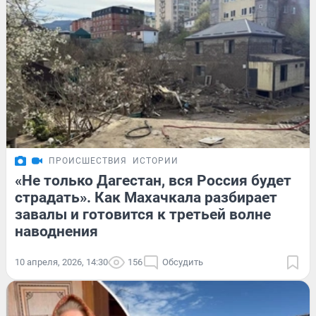
ПРОИСШЕСТВИЯ
ИСТОРИИ
«Не только Дагестан, вся Россия будет
страдать». Как Махачкала разбирает
завалы и готовится к третьей волне
наводнения
10 апреля, 2026, 14:30
156
Обсудить