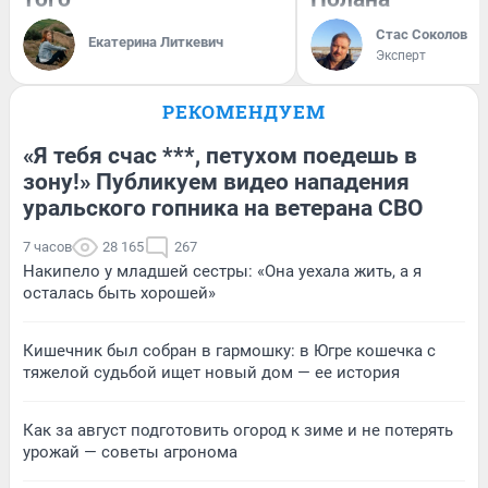
Стас Соколов
Екатерина Литкевич
Эксперт
РЕКОМЕНДУЕМ
«Я тебя счас ***, петухом поедешь в
зону!» Публикуем видео нападения
уральского гопника на ветерана СВО
7 часов
28 165
267
Накипело у младшей сестры: «Она уехала жить, а я
осталась быть хорошей»
Кишечник был собран в гармошку: в Югре кошечка с
тяжелой судьбой ищет новый дом — ее история
Как за август подготовить огород к зиме и не потерять
урожай — советы агронома