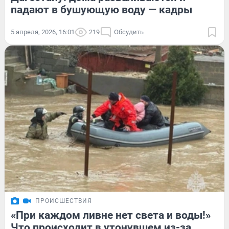
падают в бушующую воду — кадры
5 апреля, 2026, 16:01
219
Обсудить
ПРОИСШЕСТВИЯ
«При каждом ливне нет света и воды!»
Что происходит в утонувшем из-за