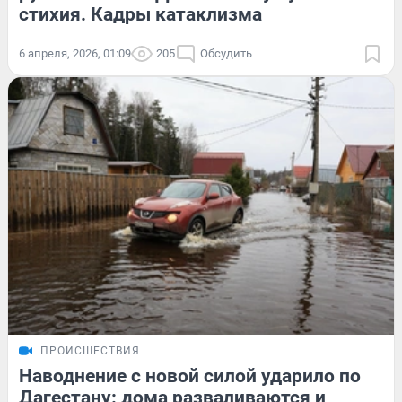
стихия. Кадры катаклизма
6 апреля, 2026, 01:09
205
Обсудить
ПРОИСШЕСТВИЯ
Наводнение с новой силой ударило по
Дагестану: дома разваливаются и