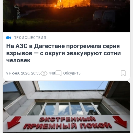
ПРОИСШЕСТВИЯ
На АЗС в Дагестане прогремела серия
взрывов — с округи эвакуируют сотни
человек
9 июня, 2026, 20:55
448
Обсудить