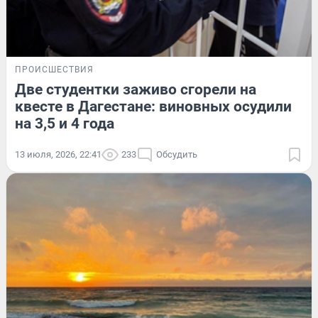
ПРОИСШЕСТВИЯ
Две студентки заживо сгорели на
квесте в Дагестане: виновных осудили
на 3,5 и 4 года
13 июля, 2026, 22:41
233
Обсудить