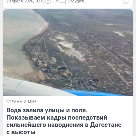
9 апреля, 2026, 16:15
175
Обсудить
СТРАНА И МИР
Вода залила улицы и поля.
Показываем кадры последствий
сильнейшего наводнения в Дагестане
с высоты