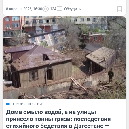
8 апреля, 2026, 16:30
134
Обсудить
ПРОИСШЕСТВИЯ
Дома смыло водой, а на улицы
принесло тонны грязи: последствия
стихийного бедствия в Дагестане —