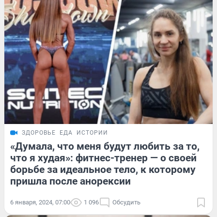
ЗДОРОВЬЕ
ЕДА
ИСТОРИИ
«Думала, что меня будут любить за то,
что я худая»: фитнес-тренер — о своей
борьбе за идеальное тело, к которому
пришла после анорексии
6 января, 2024, 07:00
1 096
Обсудить