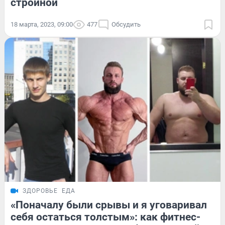
стройной
18 марта, 2023, 09:00
477
Обсудить
ЗДОРОВЬЕ
ЕДА
«Поначалу были срывы и я уговаривал
себя остаться толстым»: как фитнес-