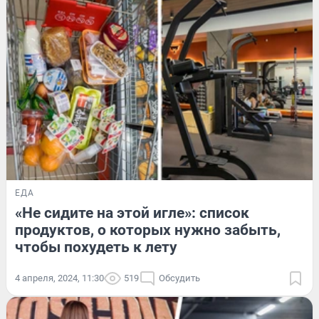
ЕДА
«Не сидите на этой игле»: список
продуктов, о которых нужно забыть,
чтобы похудеть к лету
4 апреля, 2024, 11:30
519
Обсудить