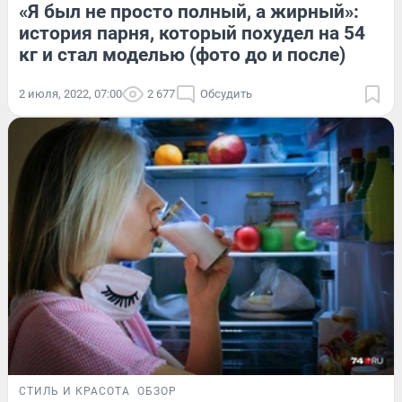
«Я был не просто полный, а жирный»:
история парня, который похудел на 54
кг и стал моделью (фото до и после)
2 июля, 2022, 07:00
2 677
Обсудить
СТИЛЬ И КРАСОТА
ОБЗОР