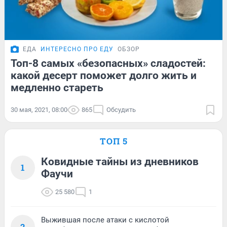
ЕДА
ИНТЕРЕСНО ПРО ЕДУ
ОБЗОР
Топ-8 самых «безопасных» сладостей:
какой десерт поможет долго жить и
медленно стареть
30 мая, 2021, 08:00
865
Обсудить
ТОП 5
Ковидные тайны из дневников
1
Фаучи
25 580
1
Выжившая после атаки с кислотой
2