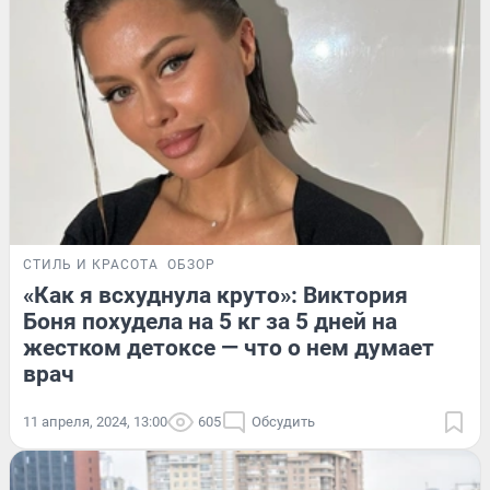
СТИЛЬ И КРАСОТА
ОБЗОР
«Как я всхуднула круто»: Виктория
Боня похудела на 5 кг за 5 дней на
жестком детоксе — что о нем думает
врач
11 апреля, 2024, 13:00
605
Обсудить