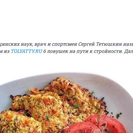
инских наук, врач и спортсмен Сергей Тетюшкин наз
м из
TOLYATTY.RU
6 ловушек на пути к стройности. Дал