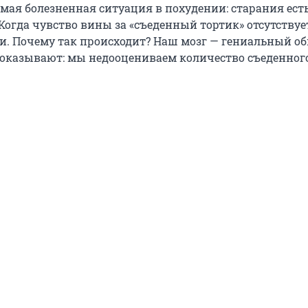
амая болезненная ситуация в похудении: старания есть
 Когда чувство вины за «съеденный тортик» отсутствуе
ели. Почему так происходит? Наш мозг — гениальный о
оказывают: мы недооцениваем количество съеденного