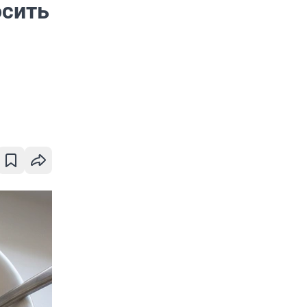
осить