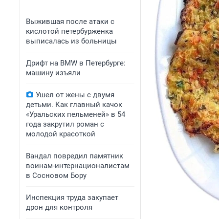
Выжившая после атаки с
кислотой петербурженка
выписалась из больницы
Дрифт на BMW в Петербурге:
машину изъяли
Ушел от жены с двумя
детьми. Как главный качок
«Уральских пельменей» в 54
года закрутил роман с
молодой красоткой
Вандал повредил памятник
воинам-интернационалистам
в Сосновом Бору
Инспекция труда закупает
дрон для контроля