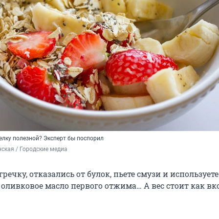
елку полезной? Эксперт бы поспорил
ская / Городские медиа
речку, отказались от булок, пьете смузи и используете
оливковое масло первого отжима… А вес стоит как в