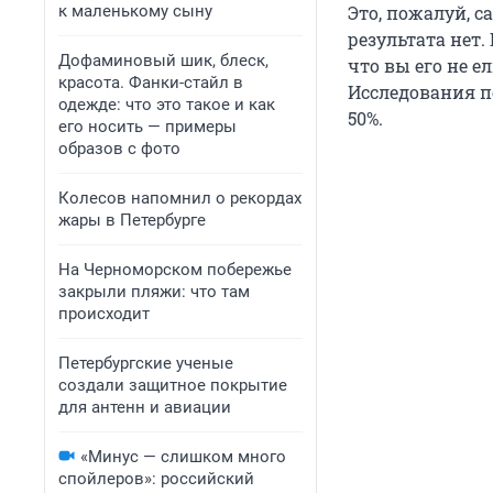
к маленькому сыну
Это, пожалуй, с
результата нет.
Дофаминовый шик, блеск,
что вы его не 
красота. Фанки-стайл в
Исследования п
одежде: что это такое и как
50%.
его носить — примеры
образов с фото
Колесов напомнил о рекордах
жары в Петербурге
На Черноморском побережье
закрыли пляжи: что там
происходит
Петербургские ученые
создали защитное покрытие
для антенн и авиации
«Минус — слишком много
спойлеров»: российский