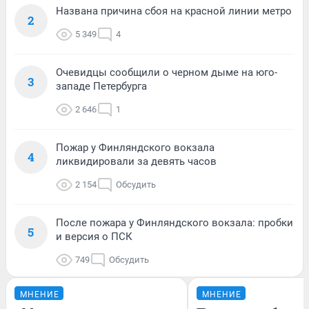
Названа причина сбоя на красной линии метро
2
5 349
4
Очевидцы сообщили о черном дыме на юго-
3
западе Петербурга
2 646
1
Пожар у Финляндского вокзала
4
ликвидировали за девять часов
2 154
Обсудить
После пожара у Финляндского вокзала: пробки
5
и версия о ПСК
749
Обсудить
МНЕНИЕ
МНЕНИЕ