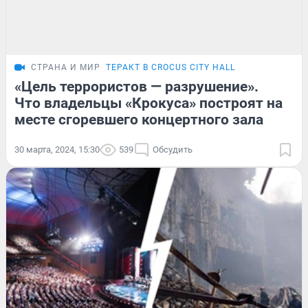
СТРАНА И МИР
ТЕРАКТ В CROCUS CITY HALL
«Цель террористов — разрушение».
Что владельцы «Крокуса» построят на
месте сгоревшего концертного зала
30 марта, 2024, 15:30
539
Обсудить