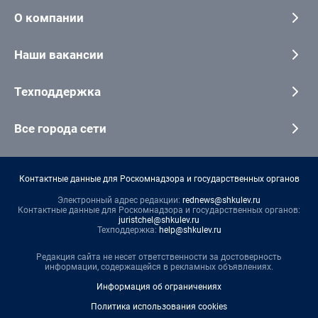
О компании
Наши вакансии
Техподдержка
Все города сети
Контактные данные для Роскомнадзора и государственных органов
Электронный адрес редакции:
rednews@shkulev.ru
Контактные данные для Роскомнадзора и государственных органов:
juristchel@shkulev.ru
Техподдержка:
help@shkulev.ru
Редакция сайта не несет ответственности за достоверность
информации, содержащейся в рекламных объявлениях.
Информация об ограничениях
Политика использования cookies