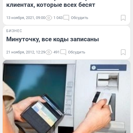
клиентах, которые всех бесят
13 ноября, 2021, 09:00
1 043
Обсудить
БИЗНЕС
Минуточку, все коды записаны
21 ноября, 2012, 12:29
491
Обсудить