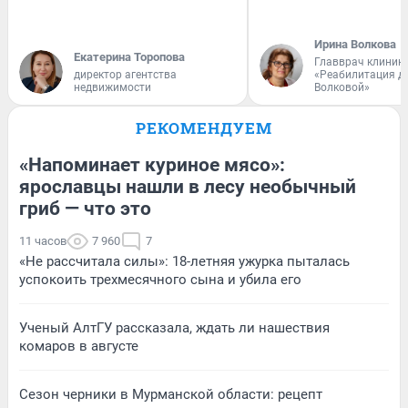
Ирина Волкова
Екатерина Торопова
Главврач клиник
директор агентства
«Реабилитация д
недвижимости
Волковой»
РЕКОМЕНДУЕМ
«Напоминает куриное мясо»:
ярославцы нашли в лесу необычный
гриб — что это
11 часов
7 960
7
«Не рассчитала силы»: 18-летняя ужурка пыталась
успокоить трехмесячного сына и убила его
Ученый АлтГУ рассказала, ждать ли нашествия
комаров в августе
Сезон черники в Мурманской области: рецепт