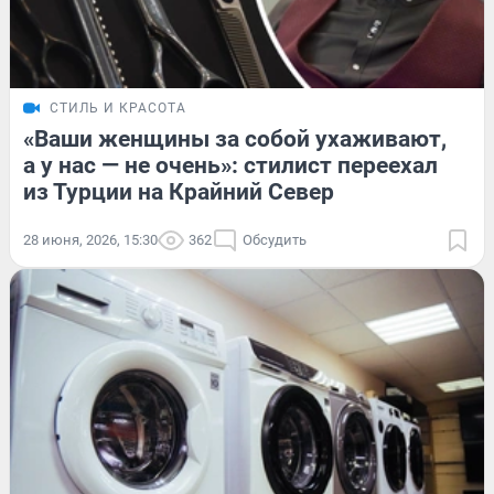
СТИЛЬ И КРАСОТА
«Ваши женщины за собой ухаживают,
а у нас — не очень»: стилист переехал
из Турции на Крайний Север
28 июня, 2026, 15:30
362
Обсудить