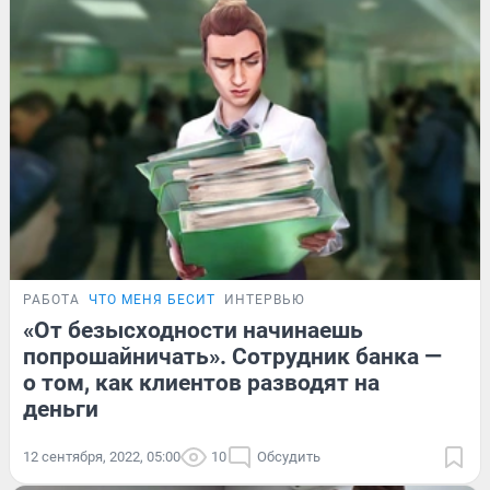
РАБОТА
ЧТО МЕНЯ БЕСИТ
ИНТЕРВЬЮ
«От безысходности начинаешь
попрошайничать». Сотрудник банка —
о том, как клиентов разводят на
деньги
12 сентября, 2022, 05:00
10
Обсудить