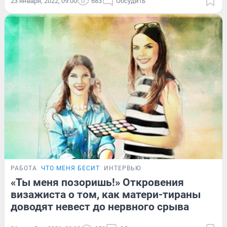
23 января, 2022, 09:00
683
Обсудить
РАБОТА
ЧТО МЕНЯ БЕСИТ
ИНТЕРВЬЮ
«Ты меня позоришь!» Откровения
визажиста о том, как матери-тираны
доводят невест до нервного срыва