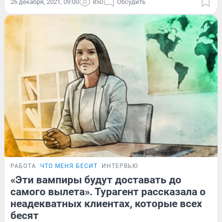
26 декабря, 2021, 09:00
850
Обсудить
РАБОТА
ЧТО МЕНЯ БЕСИТ
ИНТЕРВЬЮ
«Эти вампиры будут доставать до
самого вылета». Турагент рассказала о
неадекватных клиентах, которые всех
бесят