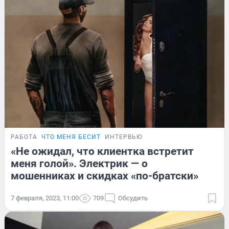
РАБОТА
ЧТО МЕНЯ БЕСИТ
ИНТЕРВЬЮ
«Не ожидал, что клиентка встретит
меня голой». Электрик — о
мошенниках и скидках «по-братски»
7 февраля, 2023, 11:00
709
Обсудить