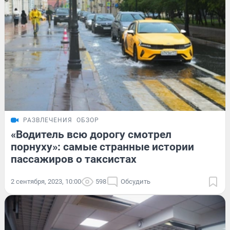
РАЗВЛЕЧЕНИЯ
ОБЗОР
«Водитель всю дорогу смотрел
порнуху»: самые странные истории
пассажиров о таксистах
2 сентября, 2023, 10:00
598
Обсудить