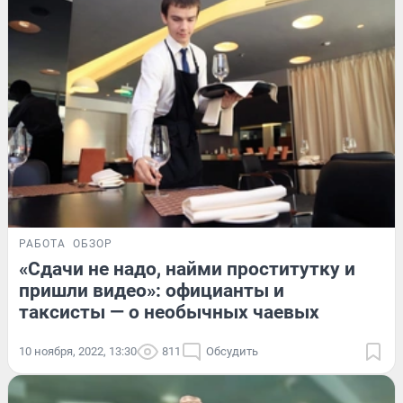
РАБОТА
ОБЗОР
«Сдачи не надо, найми проститутку и
пришли видео»: официанты и
таксисты — о необычных чаевых
10 ноября, 2022, 13:30
811
Обсудить