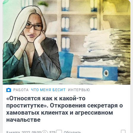
РАБОТА
ЧТО МЕНЯ БЕСИТ
ИНТЕРВЬЮ
«Относятся как к какой-то
проститутке». Откровения секретаря о
хамоватых клиентах и агрессивном
начальстве
8 марта, 2022, 09:00
575
Обсудить