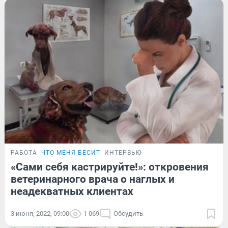
РАБОТА
ЧТО МЕНЯ БЕСИТ
ИНТЕРВЬЮ
«Сами себя кастрируйте!»: откровения
ветеринарного врача о наглых и
неадекватных клиентах
3 июня, 2022, 09:00
1 069
Обсудить