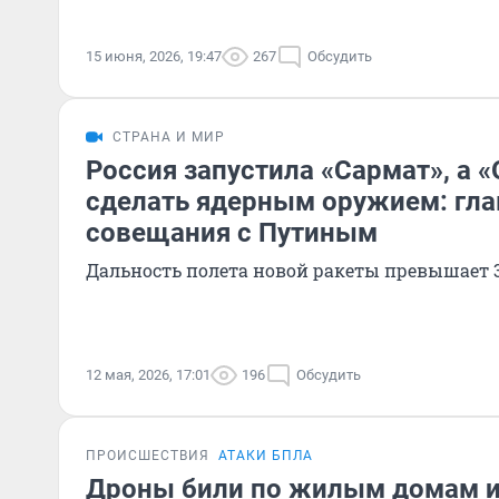
15 июня, 2026, 19:47
267
Обсудить
СТРАНА И МИР
Россия запустила «Сармат», а 
сделать ядерным оружием: гла
совещания с Путиным
Дальность полета новой ракеты превышает 
12 мая, 2026, 17:01
196
Обсудить
ПРОИСШЕСТВИЯ
АТАКИ БПЛА
Дроны били по жилым домам и