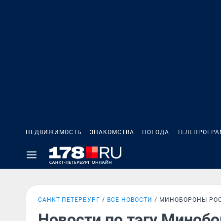
НЕДВИЖИМОСТЬ
ЗНАКОМСТВА
ПОГОДА
ТЕЛЕПРОГР
САНКТ-ПЕТЕРБУРГ
ВСЕ НОВОСТИ
МИНОБОРОНЫ РО
Новости по тэгу Миноб