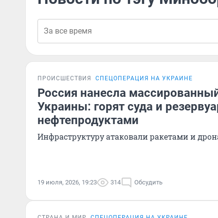
ПРОИСШЕСТВИЯ
СПЕЦОПЕРАЦИЯ НА УКРАИНЕ
Россия нанесла массированный
Украины: горят суда и резерву
нефтепродуктами
Инфраструктуру атаковали ракетами и дро
19 июля, 2026, 19:23
314
Обсудить
СТРАНА И МИР
СПЕЦОПЕРАЦИЯ НА УКРАИНЕ