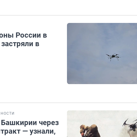
оны России в
 застряли в
БНОСТИ
 Башкирии через
тракт — узнали,