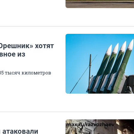
«Орешник» хотят
вное из
35 тысяч километров
 атаковали