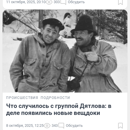
11 октября, 2025, 20:10
303
Обсудить
ПРОИСШЕСТВИЯ
ПОДРОБНОСТИ
Что случилось с группой Дятлова: в
деле появились новые вещдоки
8 октября, 2025, 12:25
343
Обсудить