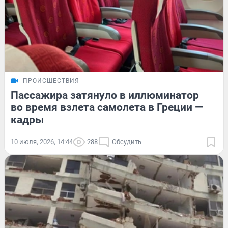
ПРОИСШЕСТВИЯ
Пассажира затянуло в иллюминатор
во время взлета самолета в Греции —
кадры
10 июля, 2026, 14:44
288
Обсудить