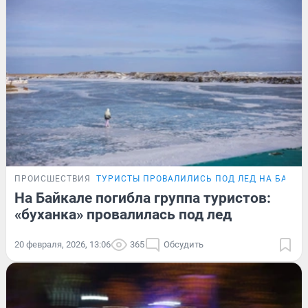
ПРОИСШЕСТВИЯ
ТУРИСТЫ ПРОВАЛИЛИСЬ ПОД ЛЕД НА БАЙКА
На Байкале погибла группа туристов:
«буханка» провалилась под лед
20 февраля, 2026, 13:06
365
Обсудить