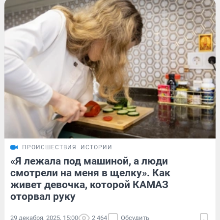
ПРОИСШЕСТВИЯ
ИСТОРИИ
«Я лежала под машиной, а люди
смотрели на меня в щелку». Как
живет девочка, которой КАМАЗ
оторвал руку
29 декабря, 2025, 15:00
2 464
Обсудить