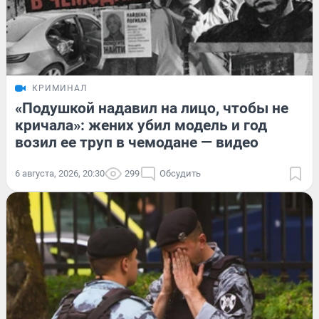
КРИМИНАЛ
«Подушкой надавил на лицо, чтобы не
кричала»: жених убил модель и год
возил ее труп в чемодане — видео
6 августа, 2026, 20:30
299
Обсудить