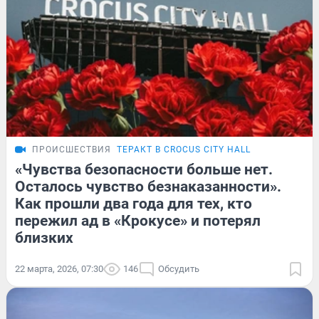
ПРОИСШЕСТВИЯ
ТЕРАКТ В CROCUS CITY HALL
«Чувства безопасности больше нет.
Осталось чувство безнаказанности».
Как прошли два года для тех, кто
пережил ад в «Крокусе» и потерял
близких
22 марта, 2026, 07:30
146
Обсудить