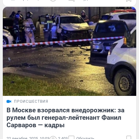
ПРОИСШЕСТВИЯ
В Москве взорвался внедорожник: за
рулем был генерал-лейтенант Фанил
Сарваров — кадры
22 декабря, 2025, 10:03
2 403
Обсудить