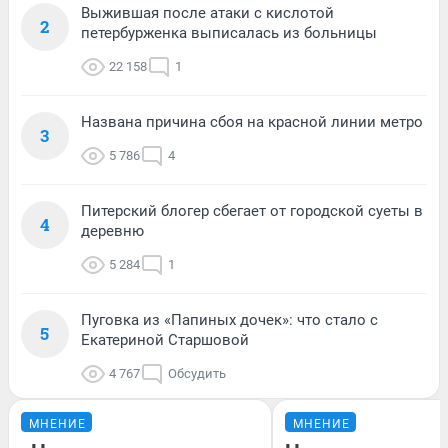
Выжившая после атаки с кислотой
2
петербурженка выписалась из больницы
22 158
1
Названа причина сбоя на красной линии метро
3
5 786
4
Питерский блогер сбегает от городской суеты в
4
деревню
5 284
1
Пуговка из «Папиных дочек»: что стало с
5
Екатериной Старшовой
4 767
Обсудить
МНЕНИЕ
МНЕНИЕ