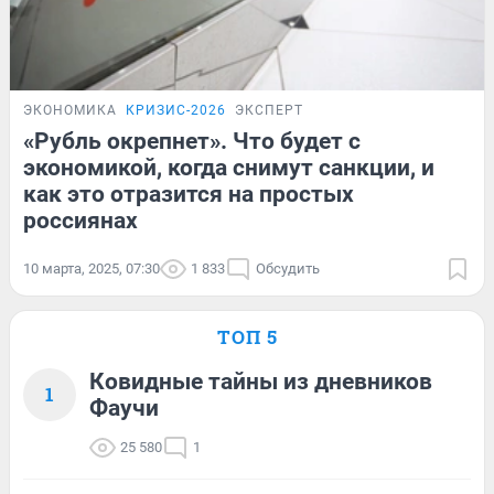
ЭКОНОМИКА
КРИЗИС-2026
ЭКСПЕРТ
«Рубль окрепнет». Что будет с
экономикой, когда снимут санкции, и
как это отразится на простых
россиянах
10 марта, 2025, 07:30
1 833
Обсудить
ТОП 5
Ковидные тайны из дневников
1
Фаучи
25 580
1