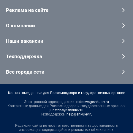
Реклама на сайте
О компании
Наши вакансии
Техподдержка
Все города сети
Контактные данные для Роскомнадзора и государственных органов
Электронный адрес редакции:
rednews@shkulev.ru
Контактные данные для Роскомнадзора и государственных органов:
juristchel@shkulev.ru
Техподдержка:
help@shkulev.ru
Редакция сайта не несет ответственности за достоверность
информации, содержащейся в рекламных объявлениях.