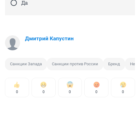
Да
Дмитрий Капустин
Санкции Запада
Санкции против России
Бренд
Нефт
0
0
0
0
0