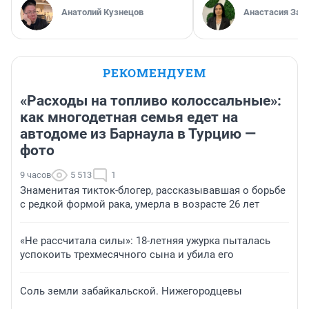
Анатолий Кузнецов
Анастасия Зав
РЕКОМЕНДУЕМ
«Расходы на топливо колоссальные»:
как многодетная семья едет на
автодоме из Барнаула в Турцию —
фото
9 часов
5 513
1
Знаменитая тикток-блогер, рассказывавшая о борьбе
с редкой формой рака, умерла в возрасте 26 лет
«Не рассчитала силы»: 18-летняя ужурка пыталась
успокоить трехмесячного сына и убила его
Соль земли забайкальской. Нижегородцевы