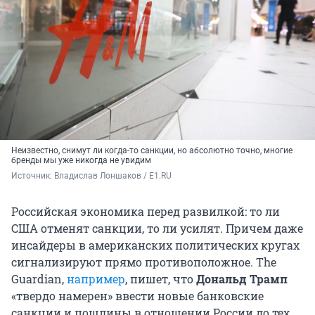
Неизвестно, снимут ли когда-то санкции, но абсолютно точно, многие
бренды мы уже никогда не увидим
Источник: 
Владислав Лоншаков / E1.RU
Российская экономика перед развилкой: то ли
США отменят санкции, то ли усилят. Причем даже
инсайдеры в американских политических кругах
сигнализируют прямо противоположное. The
Guardian,
например
, пишет, что
Дональд Трамп
«твердо намерен» ввести новые банковские
санкции и пошлины в отношении России до тех