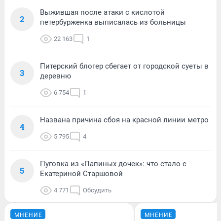
Выжившая после атаки с кислотой
2
петербурженка выписалась из больницы
22 163
1
Питерский блогер сбегает от городской суеты в
3
деревню
6 754
1
Названа причина сбоя на красной линии метро
4
5 795
4
Пуговка из «Папиных дочек»: что стало с
5
Екатериной Старшовой
4 771
Обсудить
МНЕНИЕ
МНЕНИЕ