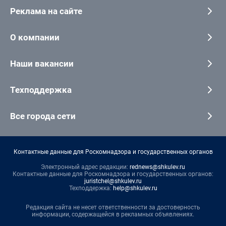
Реклама на сайте
О компании
Наши вакансии
Техподдержка
Все города сети
Контактные данные для Роскомнадзора и государственных органов
Электронный адрес редакции:
rednews@shkulev.ru
Контактные данные для Роскомнадзора и государственных органов:
juristchel@shkulev.ru
Техподдержка:
help@shkulev.ru
Редакция сайта не несет ответственности за достоверность
информации, содержащейся в рекламных объявлениях.