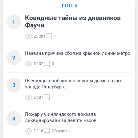
ТОП 5
Ковидные тайны из дневников
1
Фаучи
25 281
1
Названа причина сбоя на красной линии метро
2
5 137
3
Очевидцы сообщили о черном дыме на юго-
3
западе Петербурга
2 587
1
Пожар у Финляндского вокзала
4
ликвидировали за девять часов
2 116
Обсудить