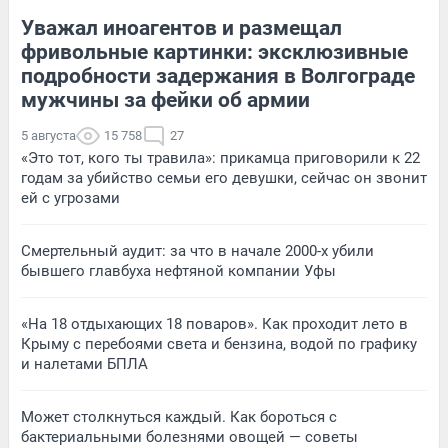
Уважал иноагентов и размещал
фривольные картинки: эксклюзивные
подробности задержания в Волгограде
мужчины за фейки об армии
5 августа
15 758
27
«Это тот, кого ты травила»: прикамца приговорили к 22
годам за убийство семьи его девушки, сейчас он звонит
ей с угрозами
Смертельный аудит: за что в начале 2000-х убили
бывшего главбуха нефтяной компании Уфы
«На 18 отдыхающих 18 поваров». Как проходит лето в
Крыму с перебоями света и бензина, водой по графику
и налетами БПЛА
Может столкнуться каждый. Как бороться с
бактериальными болезнями овощей — советы