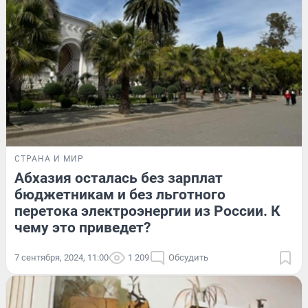
СТРАНА И МИР
Абхазия осталась без зарплат
бюджетникам и без льготного
перетока электроэнергии из России. К
чему это приведет?
7 сентября, 2024, 11:00
1 209
Обсудить