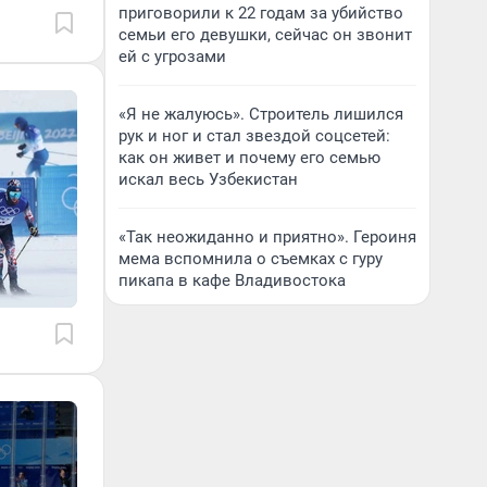
приговорили к 22 годам за убийство
семьи его девушки, сейчас он звонит
ей с угрозами
«Я не жалуюсь». Строитель лишился
рук и ног и стал звездой соцсетей:
как он живет и почему его семью
искал весь Узбекистан
«Так неожиданно и приятно». Героиня
мема вспомнила о съемках с гуру
пикапа в кафе Владивостока