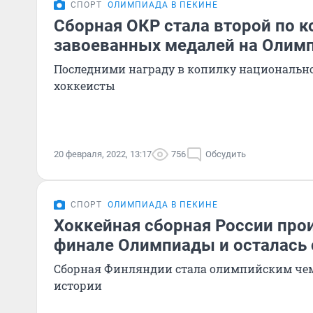
СПОРТ
ОЛИМПИАДА В ПЕКИНЕ
Сборная ОКР стала второй по к
завоеванных медалей на Олим
Последними награду в копилку национальн
хоккеисты
20 февраля, 2022, 13:17
756
Обсудить
СПОРТ
ОЛИМПИАДА В ПЕКИНЕ
Хоккейная сборная России про
финале Олимпиады и осталась 
Сборная Финляндии стала олимпийским че
истории