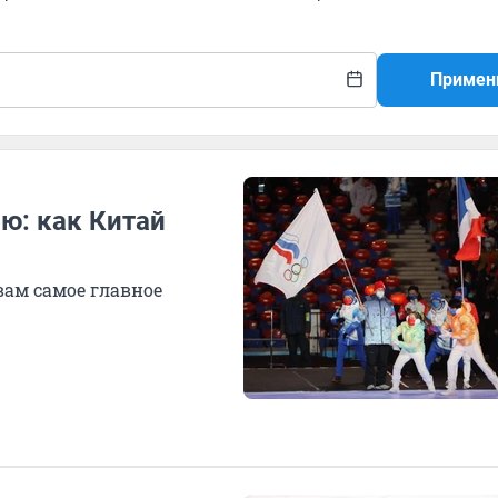
Примен
ю: как Китай
вам самое главное