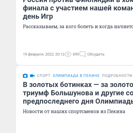
финала с участием нашей кома
день Игр
Рассказываем, за кого болеть и когда начне
19 февраля, 2022, 20:12
699
Обсудить
СПОРТ
ОЛИМПИАДА В ПЕКИНЕ
ПОДРОБНОСТИ
В золотых ботинках — за золот
триумф Большунова и другие с
предпоследнего дня Олимпиад
Новости от наших спортсменов из Пекина