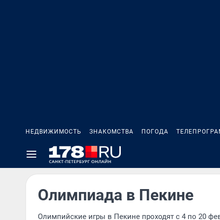
НЕДВИЖИМОСТЬ
ЗНАКОМСТВА
ПОГОДА
ТЕЛЕПРОГР
Олимпиада в Пекине
Олимпийские игры в Пекине проходят с 4 по 20 фе