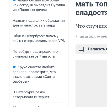
«Меня бесила моя роль»:
мать топ
как сегодня выглядит Пуговка
из «Папиных дочек»
сладост
Назван подрядчик общежития
Что случило
для гимнасток за 2 млрд
Сбой в Петербурге: почему
7 ноября 2024, 19:40
сайты открывались через VPN
Написать
Петербург предупредили о
сильном ветре 7 августа
Круче сюжета любого
сериала: посмотрите, что
стало с актерами «Санта-
Барбары»
В Петербурге резко
затормозил интернет