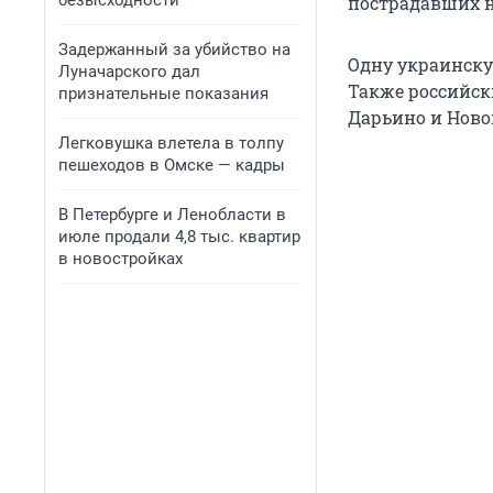
безысходности
пострадавших н
Задержанный за убийство на
Одну украинску
Луначарского дал
Также российск
признательные показания
Дарьино и Ново
Легковушка влетела в толпу
пешеходов в Омске — кадры
В Петербурге и Ленобласти в
июле продали 4,8 тыс. квартир
в новостройках