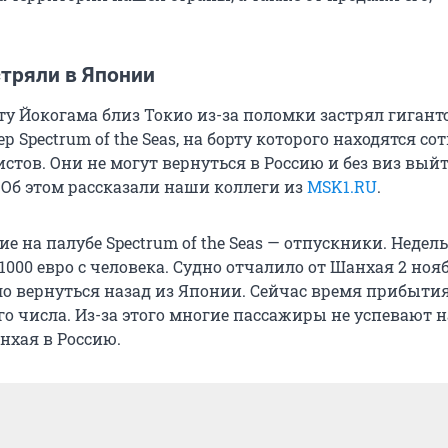
стряли в Японии
ту Йокогама близ Токио из-за поломки застрял гигант
 Spectrum of the Seas, на борту которого находятся со
стов. Они не могут вернуться в Россию и без виз вый
 Об этом рассказали наши коллеги из
MSK1.RU
.
ие на палубе Spectrum of the Seas — отпускники. Неде
1000 евро с человека. Судно отчалило от Шанхая 2 ноябр
о вернуться назад из Японии. Сейчас время прибытия
го числа. Из-за этого многие пассажиры не успевают н
нхая в Россию.