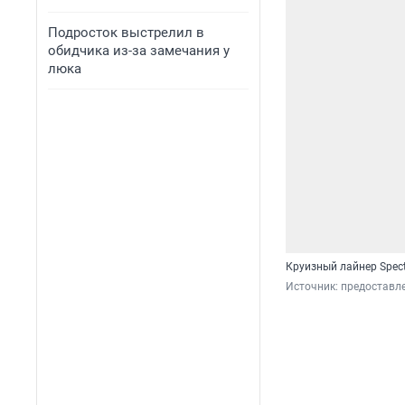
Подросток выстрелил в
обидчика из-за замечания у
люка
Круизный лайнер Spect
Источник: 
предоставл