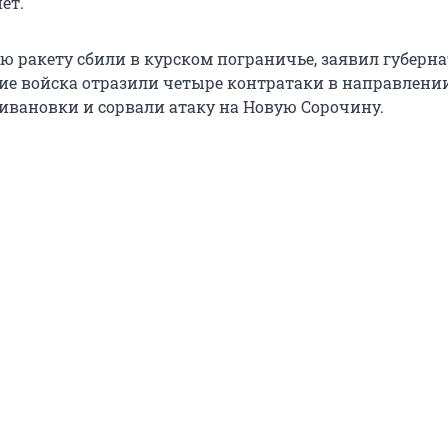
ет.
ю ракету сбили в курском пограничье, заявил губерна
ие войска отразили четыре контратаки в направлени
ивановки и сорвали атаку на Новую Сорочину.