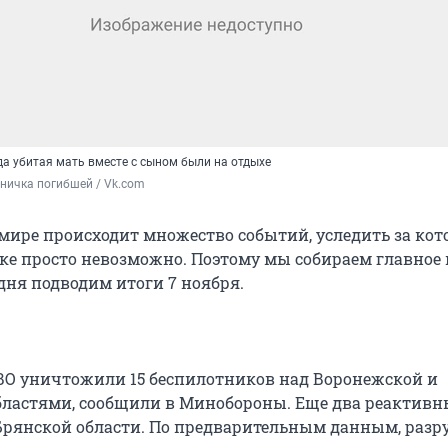
гда убитая мать вместе с сыном были на отдыхе
ничка погибшей / Vk.com 
мире происходит множество событий, уследить за ко
ке просто невозможно. Поэтому мы собираем главное 
дня подводим итоги 7 ноября.
ВО уничтожили 15 беспилотников над Воронежской и
бластями, сообщили в Минобороны. Еще два реактив
Брянской области. По предварительным данным, раз