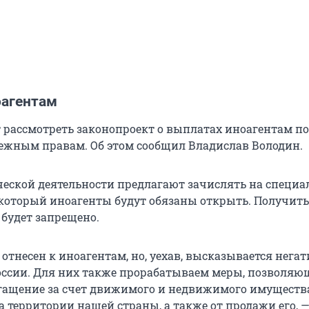
агентам
т рассмотреть законопроект о выплатах иноагентам по
ежным правам. Об этом сообщил Владислав Володин.
ческой деятельности предлагают зачислять на специ
 который иноагенты будут обязаны открыть. Получить
будет запрещено.
не отнесен к иноагентам, но, уехав, высказывается нега
ссии. Для них также прорабатываем меры, позволяю
гащение за счет движимого и недвижимого имущества
а территории нашей страны, а также от продажи его, 