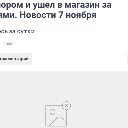
ором и ушел в магазин за
ями. Новости 7 ноября
сь за сутки
1 955
 комментарий