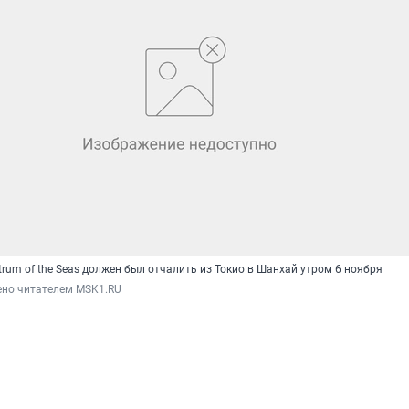
rum of the Seas должен был отчалить из Токио в Шанхай утром 6 ноября
ено читателем MSK1.RU