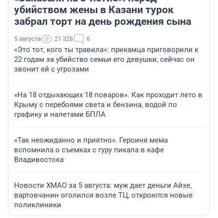
убийством жены в Казани турок
забрал торт на день рождения сына
5 августа
21 328
6
«Это тот, кого ты травила»: прикамца приговорили к
22 годам за убийство семьи его девушки, сейчас он
звонит ей с угрозами
«На 18 отдыхающих 18 поваров». Как проходит лето в
Крыму с перебоями света и бензина, водой по
графику и налетами БПЛА
«Так неожиданно и приятно». Героиня мема
вспомнила о съемках с гуру пикапа в кафе
Владивостока
Новости ХМАО за 5 августа: муж дает деньги Айзе,
вартовчанин оголился возле ТЦ, откроются новые
поликлиники