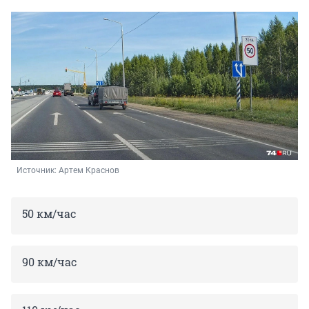
Источник: 
Артем Краснов
50 км/час
90 км/час