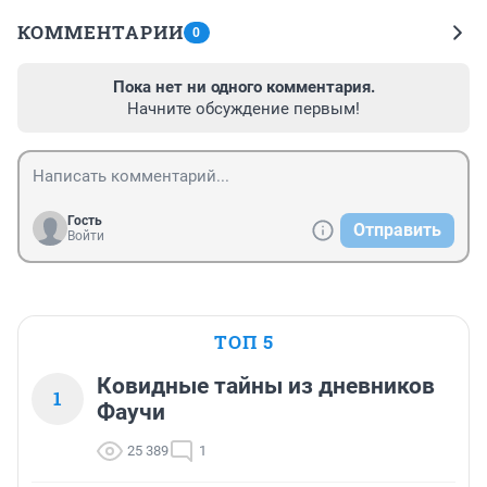
КОММЕНТАРИИ
0
Пока нет ни одного комментария.
Начните обсуждение первым!
Гость
Отправить
Войти
ТОП 5
Ковидные тайны из дневников
1
Фаучи
25 389
1