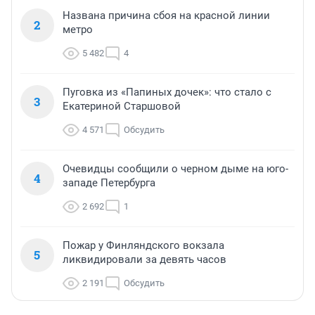
Названа причина сбоя на красной линии
2
метро
5 482
4
Пуговка из «Папиных дочек»: что стало с
3
Екатериной Старшовой
4 571
Обсудить
Очевидцы сообщили о черном дыме на юго-
4
западе Петербурга
2 692
1
Пожар у Финляндского вокзала
5
ликвидировали за девять часов
2 191
Обсудить