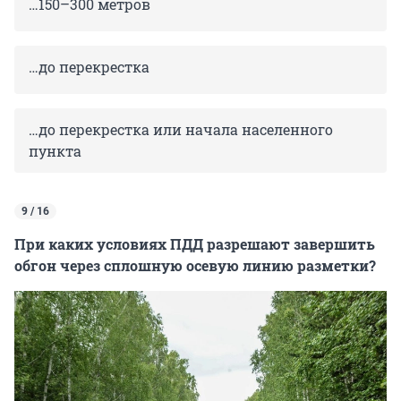
…150–300 метров
…до перекрестка
…до перекрестка или начала населенного
пункта
9 / 16
При каких условиях ПДД разрешают завершить
обгон через сплошную осевую линию разметки?