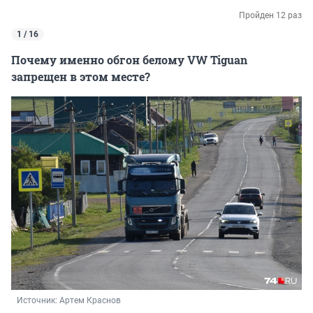
Пройден 12 раз
1 / 16
Почему именно обгон белому VW Tiguan
запрещен в этом месте?
Источник: 
Артем Краснов