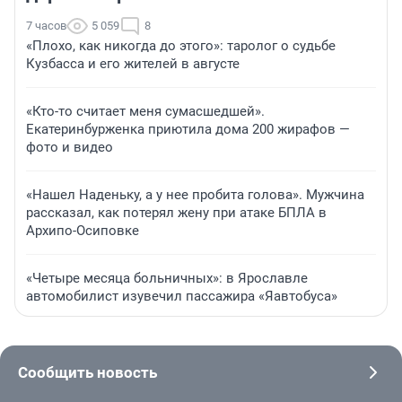
7 часов
5 059
8
«Плохо, как никогда до этого»: таролог о судьбе
Кузбасса и его жителей в августе
«Кто-то считает меня сумасшедшей».
Екатеринбурженка приютила дома 200 жирафов —
фото и видео
«Нашел Наденьку, а у нее пробита голова». Мужчина
рассказал, как потерял жену при атаке БПЛА в
Архипо-Осиповке
«Четыре месяца больничных»: в Ярославле
автомобилист изувечил пассажира «Яавтобуса»
Сообщить новость