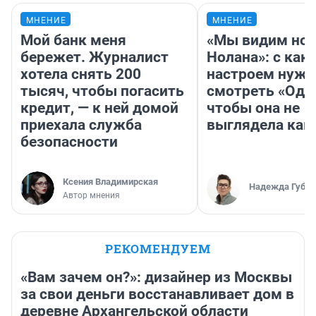
МНЕНИЕ
МНЕНИЕ
Мой банк меня
«Мы видим нов
бережет. Журналист
Нолана»: с как
хотела снять 200
настроем нужн
тысяч, чтобы погасить
смотреть «Оди
кредит, — к ней домой
чтобы она не
приехала служба
выглядела как
безопасности
Ксения Владимирская
Надежда Губар
Автор мнения
РЕКОМЕНДУЕМ
«Вам зачем он?»: дизайнер из Москвы
за свои деньги восстанавливает дом в
деревне Архангельской области