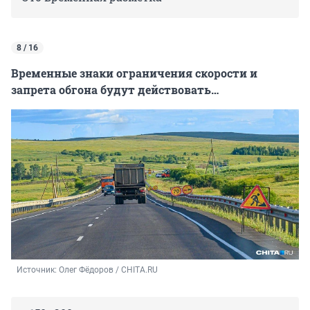
8 / 16
Временные знаки ограничения скорости и
запрета обгона будут действовать…
Источник: 
Олег Фёдоров / CHITA.RU