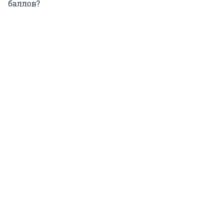
баллов?