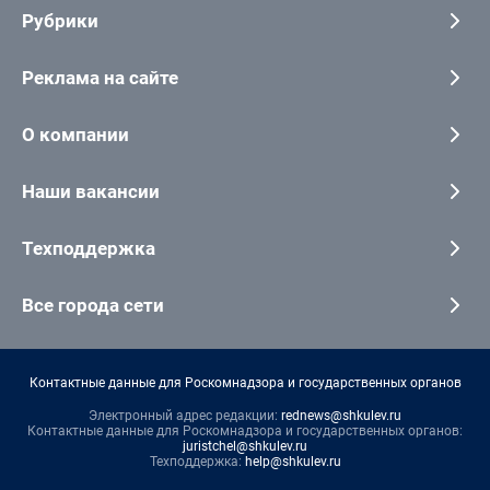
Рубрики
Реклама на сайте
О компании
Наши вакансии
Техподдержка
Все города сети
Контактные данные для Роскомнадзора и государственных органов
Электронный адрес редакции:
rednews@shkulev.ru
Контактные данные для Роскомнадзора и государственных органов:
juristchel@shkulev.ru
Техподдержка:
help@shkulev.ru