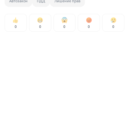
Автозакон
ПДД
Лишение прав
0
0
0
0
0