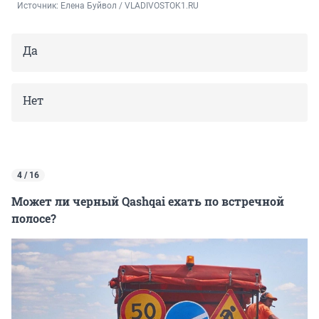
Источник: 
Елена Буйвол / VLADIVOSTOK1.RU
Да
Нет
4 / 16
Может ли черный Qashqai ехать по встречной
полосе?