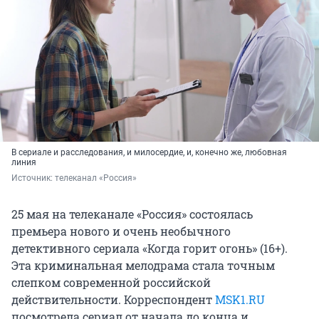
В сериале и расследования, и милосердие, и, конечно же, любовная
линия
Источник: 
телеканал «Россия»
25 мая на телеканале «Россия» состоялась
премьера нового и очень необычного
детективного сериала «Когда горит огонь» (16+).
Эта криминальная мелодрама стала точным
слепком современной российской
действительности. Корреспондент
MSK1.RU
посмотрела сериал от начала до конца и