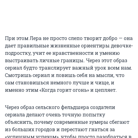
При этом Лера не просто слепо творит добро — она
дает правильные жизненные ориентиры девочке-
подростку, учит ее нравственности и умению
выстраивать личные границы. Через этот образ
сериал будто транслирует важный урок всем нам.
Смотришь сериал и ловишь себя на мысли, что
сам становишься немного лучше и чище, и
именно этим «Когда горит огонь» и цепляет.
Через образ сельского фельдшера создатели
сериала делают очень точную попытку
объяснить, почему современные зумеры сбегают
из больших городов и перестают гнаться за
«успешным успехом», чтобы просто разобраться в