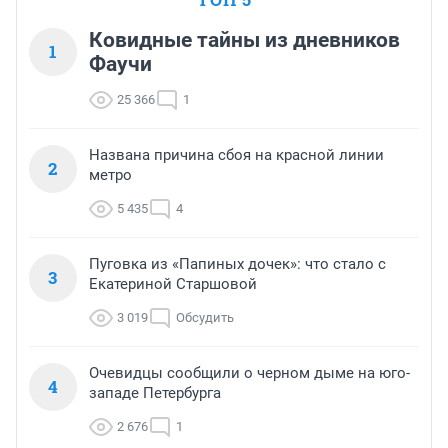
Ковидные тайны из дневников
1
Фаучи
25 366
1
Названа причина сбоя на красной линии
2
метро
5 435
4
Пуговка из «Папиных дочек»: что стало с
3
Екатериной Старшовой
3 019
Обсудить
Очевидцы сообщили о черном дыме на юго-
4
западе Петербурга
2 676
1