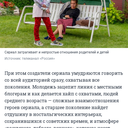
Сериал затрагивает и непростые отношения родителей и детей
Источник: 
телеканал «Россия»
При этом создатели сериала умудряются говорить
со всей аудиторией сразу, охватывая все
поколения. Молодежь зацепит линия с местными
блогерам и как делается хайп с охватами, людей
среднего возраста — сложные взаимоотношения
героев сериала, а старшее поколение найдет
отдушину в ностальгических интерьерах,
сохранившихся с советских времен, и атмосфере
«разумного, доброго, вечного», которую несет