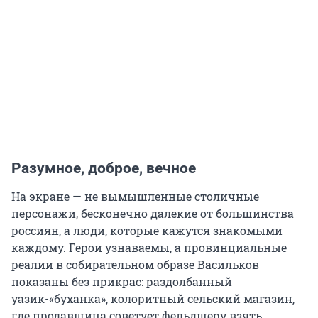
Разумное, доброе, вечное
На экране — не вымышленные столичные
персонажи, бесконечно далекие от большинства
россиян, а люди, которые кажутся знакомыми
каждому. Герои узнаваемы, а провинциальные
реалии в собирательном образе Васильков
показаны без прикрас: раздолбанный
уазик-«буханка», колоритный сельский магазин,
где продавщица советует фельдшеру взять