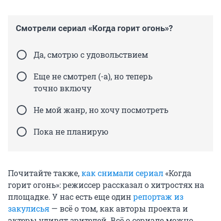
Смотрели сериал «Когда горит огонь»?
Да, смотрю с удовольствием
Еще не смотрел (-а), но теперь
точно включу
Не мой жанр, но хочу посмотреть
Пока не планирую
Почитайте также,
как снимали сериал
«Когда
горит огонь»: режиссер рассказал о хитростях на
площадке. У нас есть еще один
репортаж из
закулисья
— всё о том, как авторы проекта и
актеры удивят зрителей. Всё о сериале можно