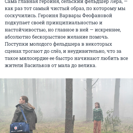
Сама главная героиня, сельский фельдшер Лера, —
как раз тот самый чистый образ, по которому мы
соскучились. Героиня Варвары Феофановой
подкупает своей принципиальностью и
настойчивостью, но главное в ней — искреннее,
абсолютно бескорыстное желание помочь.
Поступки молодого фельдшера в некоторых
сценах трогают до слёз, и неудивительно, что за
такое милосердие ее быстро начинают любить все
жители Васильков от мала до велика.