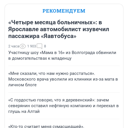
РЕКОМЕНДУЕМ
«Четыре месяца больничных»: в
Ярославле автомобилист изувечил
пассажира «Яавтобуса»
2 часа
1 903
8
Участницу шоу «Мама в 16» из Волгограда обвинили
в домогательствах к младенцу
«Мне сказали, что нам нужно расстаться».
Московского врача уволили из клиники из-за мата в
личном блоге
«С гордостью говорю, что я деревенский»: зачем
северянин оставил нефтяную компанию и переехал в
глушь на Алтай
«Кто-то считает меня сумасшедшей».