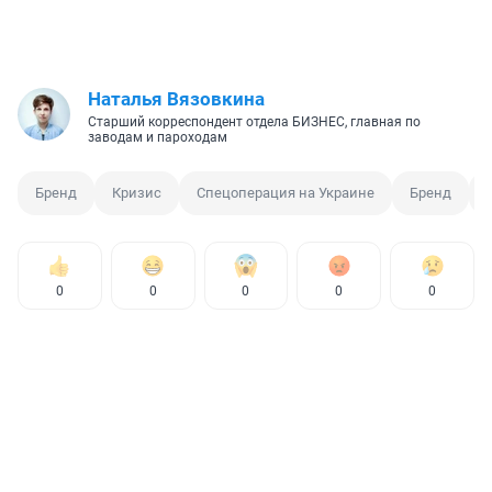
Наталья Вязовкина
Старший корреспондент отдела БИЗНЕС, главная по
заводам и пароходам
Бренд
Кризис
Спецоперация на Украине
Бренд
0
0
0
0
0