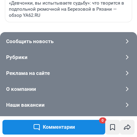
«Девчонки, вы испытываете судьбу»: что творится в
подпольной рюмочной на Березовой в Рязани —
обзор YA62.RU
Сообщить новость
Рубрики
Реклама на сайте
О компании
Наши вакансии
Техподдержка
0
Комментарии
Все города сети