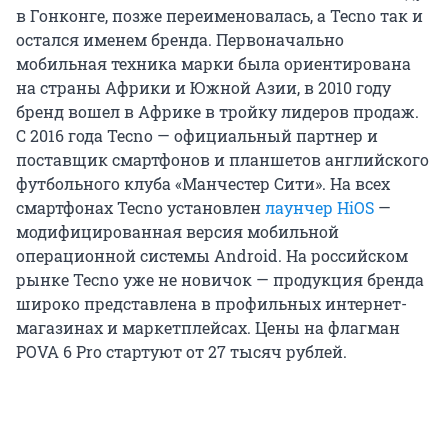
в Гонконге, позже переименовалась, а Tecno так и
остался именем бренда. Первоначально
мобильная техника марки была ориентирована
на страны Африки и Южной Азии, в 2010 году
бренд вошел в Африке в тройку лидеров продаж.
С 2016 года Tecno — официальный партнер и
поставщик смартфонов и планшетов английского
футбольного клуба «Манчестер Сити». На всех
смартфонах Tecno установлен
лаунчер HiOS
—
модифицированная версия мобильной
операционной системы Android. На российском
рынке Tecno уже не новичок — продукция бренда
широко представлена в профильных интернет-
магазинах и маркетплейсах. Цены на флагман
POVA 6 Pro стартуют от 27 тысяч рублей.