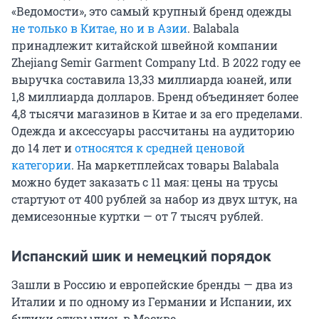
«Ведомости», это самый крупный бренд одежды
не только в Китае, но и в Азии
. Balabala
принадлежит китайской швейной компании
Zhejiang Semir Garment Company Ltd. В 2022 году ее
выручка составила 13,33 миллиарда юаней, или
1,8 миллиарда долларов. Бренд объединяет более
4,8 тысячи магазинов в Китае и за его пределами.
Одежда и аксессуары рассчитаны на аудиторию
до 14 лет и
относятся к средней ценовой
категории
. На маркетплейсах товары Balabala
можно будет заказать с 11 мая: цены на трусы
стартуют от 400 рублей за набор из двух штук, на
демисезонные куртки — от 7 тысяч рублей.
Испанский шик и немецкий порядок
Зашли в Россию и европейские бренды — два из
Италии и по одному из Германии и Испании, их
бутики открылись в Москве.