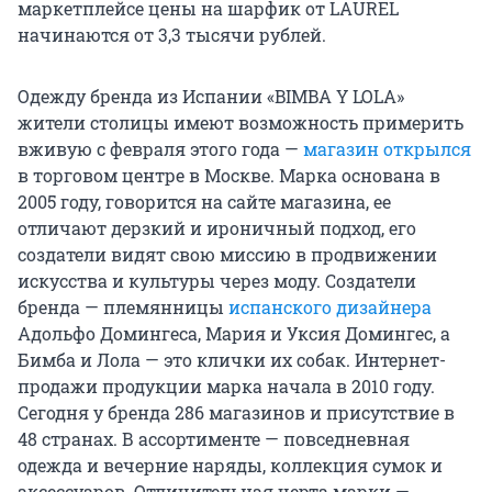
маркетплейсе цены на шарфик от LAUREL
начинаются от 3,3 тысячи рублей.
Одежду бренда из Испании «BIMBA Y LOLA»
жители столицы имеют возможность примерить
вживую с февраля этого года —
магазин открылся
в торговом центре в Москве. Марка основана в
2005 году, говорится на сайте магазина, ее
отличают дерзкий и ироничный подход, его
создатели видят свою миссию в продвижении
искусства и культуры через моду. Создатели
бренда — племянницы
испанского дизайнера
Адольфо Домингеса, Мария и Уксия Домингес, а
Бимба и Лола — это клички их собак. Интернет-
продажи продукции марка начала в 2010 году.
Сегодня у бренда 286 магазинов и присутствие в
48 странах. В ассортименте — повседневная
одежда и вечерние наряды, коллекция сумок и
аксессуаров. Отличительная черта марки —