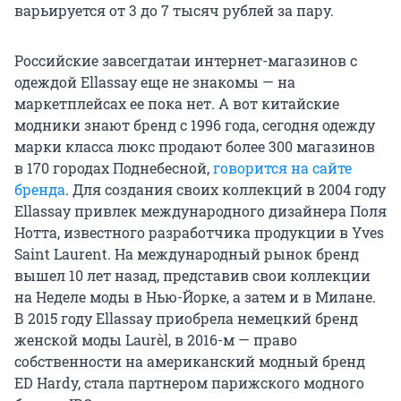
варьируется от 3 до 7 тысяч рублей за пару.
Российские завсегдатаи интернет-магазинов с
одеждой Ellassay еще не знакомы — на
маркетплейсах ее пока нет. А вот китайские
модники знают бренд с 1996 года, сегодня одежду
марки класса люкс продают более 300 магазинов
в 170 городах Поднебесной,
говорится на сайте
бренда
. Для создания своих коллекций в 2004 году
Ellassay привлек международного дизайнера Поля
Нотта, известного разработчика продукции в Yves
Saint Laurent. На международный рынок бренд
вышел 10 лет назад, представив свои коллекции
на Неделе моды в Нью-Йорке, а затем и в Милане.
В 2015 году Ellassay приобрела немецкий бренд
женской моды Laurèl, в 2016-м — право
собственности на американский модный бренд
ED Hardy, стала партнером парижского модного