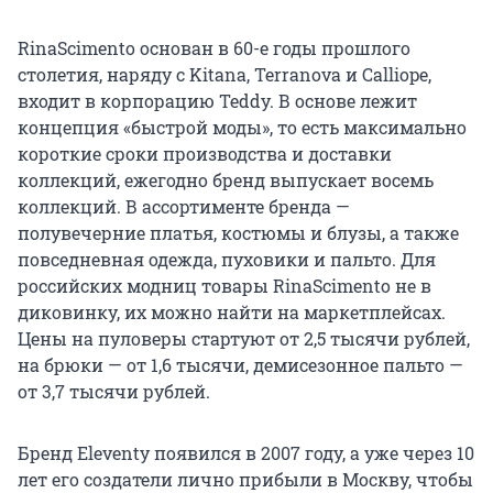
RinaScimento основан в 60-е годы прошлого
столетия, наряду с Kitana, Terranova и Calliope,
входит в корпорацию Teddy. В основе лежит
концепция «быстрой моды», то есть максимально
короткие сроки производства и доставки
коллекций, ежегодно бренд выпускает восемь
коллекций. В ассортименте бренда —
полувечерние платья, костюмы и блузы, а также
повседневная одежда, пуховики и пальто. Для
российских модниц товары RinaScimento не в
диковинку, их можно найти на маркетплейсах.
Цены на пуловеры стартуют от 2,5 тысячи рублей,
на брюки — от 1,6 тысячи, демисезонное пальто —
от 3,7 тысячи рублей.
Бренд Eleventy появился в 2007 году, а уже через 10
лет его создатели лично прибыли в Москву, чтобы