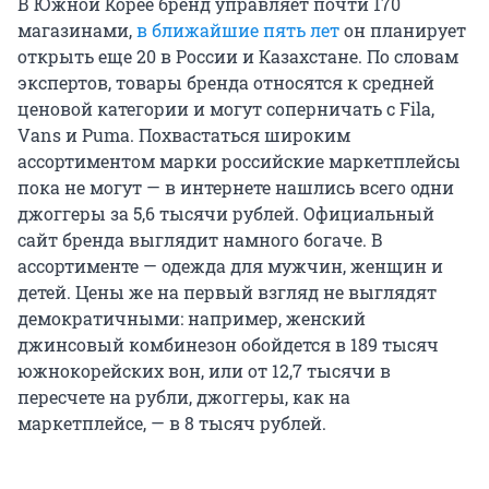
В Южной Корее бренд управляет почти 170
магазинами,
в ближайшие пять лет
он планирует
открыть еще 20 в России и Казахстане. По словам
экспертов, товары бренда относятся к средней
ценовой категории и могут соперничать с Fila,
Vans и Puma. Похвастаться широким
ассортиментом марки российские маркетплейсы
пока не могут — в интернете нашлись всего одни
джоггеры за 5,6 тысячи рублей. Официальный
сайт бренда выглядит намного богаче. В
ассортименте — одежда для мужчин, женщин и
детей. Цены же на первый взгляд не выглядят
демократичными: например, женский
джинсовый комбинезон обойдется в 189 тысяч
южнокорейских вон, или от 12,7 тысячи в
пересчете на рубли, джоггеры, как на
маркетплейсе, — в 8 тысяч рублей.