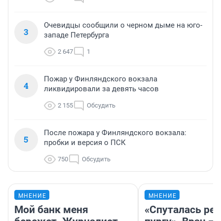
Очевидцы сообщили о черном дыме на юго-
3
западе Петербурга
2 647
1
Пожар у Финляндского вокзала
4
ликвидировали за девять часов
2 155
Обсудить
После пожара у Финляндского вокзала:
5
пробки и версия о ПСК
750
Обсудить
МНЕНИЕ
МНЕНИЕ
Мой банк меня
«Спуталась реч