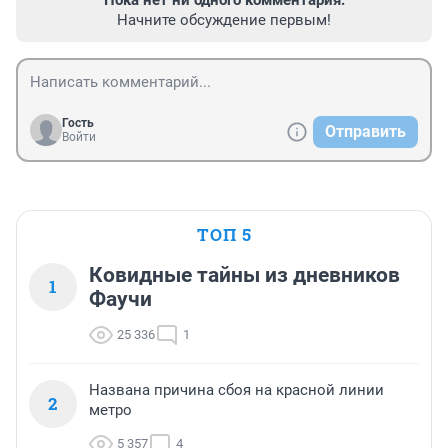
Пока нет ни одного комментария.
Начните обсуждение первым!
Гость
Отправить
Войти
ТОП 5
Ковидные тайны из дневников
1
Фаучи
25 336
1
Названа причина сбоя на красной линии
2
метро
5 357
4