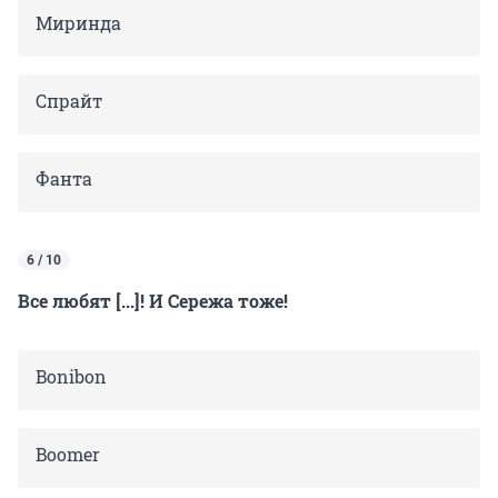
Миринда
Спрайт
Фанта
6 / 10
Все любят [...]! И Сережа тоже!
Bonibon
Boomer