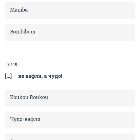
Mamba
Bombibom
7 / 10
[...] — не вафли, а чудо!
Koukou Roukou
Чудо-вафли