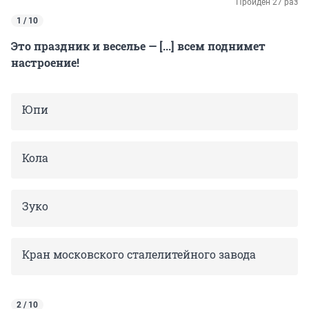
Пройден 27 раз
1 / 10
Это праздник и веселье — [...] всем поднимет
настроение!
Юпи
Кола
Зуко
Кран московского сталелитейного завода
2 / 10