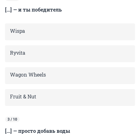
[...] — и ты победитель
Wispa
Ryvita
Wagon Wheels
Fruit & Nut
3 / 10
[...] — просто добавь воды