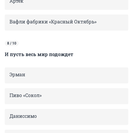
Артек
Вафли фабрики «Красный Октябрь»
8 / 10
И пусть весь мир подождет
Эрман
Пиво «Сокол»
Даниссимо