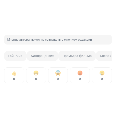
Мнение автора может не совпадать с мнением редакции
Гай Ричи
Кинорецензия
Премьера фильма
Боевик
0
0
0
0
0