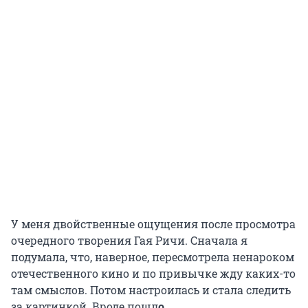
У меня двойственные ощущения после просмотра
очередного творения Гая Ричи. Сначала я
подумала, что, наверное, пересмотрела ненароком
отечественного кино и по привычке жду каких-то
там смыслов. Потом настроилась и стала следить
за картинкой. Вроде пошл
о
.