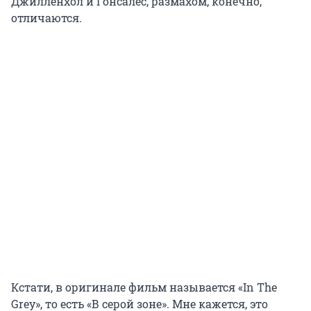
Джилленхол и Гонсалес, размахом, конечно,
отличаются.
Кстати, в оригинале фильм называется «In The
Grey», то есть «В серой зоне». Мне кажется, это