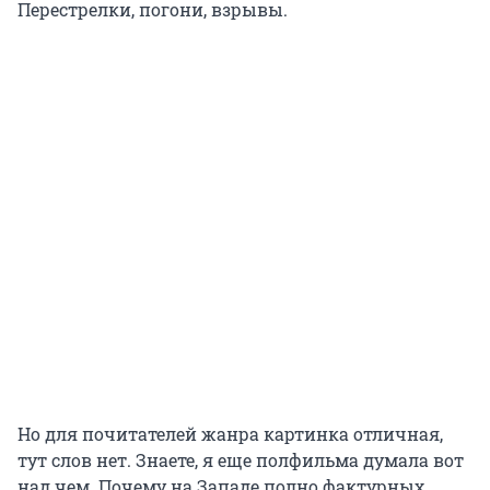
Перестрелки, погони, взрывы.
Но для почитателей жанра картинка отличная,
тут слов нет. Знаете, я еще полфильма думала вот
над чем. Почему на Западе полно фактурных