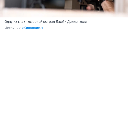
Одну из главных ролей сыграл Джейк Дилленхолл
Источник: 
«Кинопоиск»