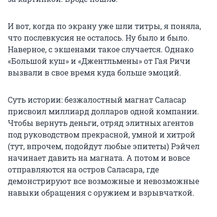
И вот, когда по экрану уже шли титры, я поняла,
что послевкусия не осталось. Ну было и было.
Наверное, с экшенами такое случается. Однако
«Большой куш» и «Джентльмены» от Гая Ричи
вызвали в свое время куда больше эмоций.
Суть истории: безжалостный магнат Саласар
присвоил миллиард долларов одной компании.
Чтобы вернуть деньги, отряд элитных агентов
под руководством прекрасной, умной и хитрой
(тут, впрочем, подойдут любые эпитеты) Рэйчел
начинает давить на магната. А потом и вовсе
отправляются на остров Саласара, где
демонстрируют все возможные и невозможные
навыки обращения с оружием и взрывчаткой.