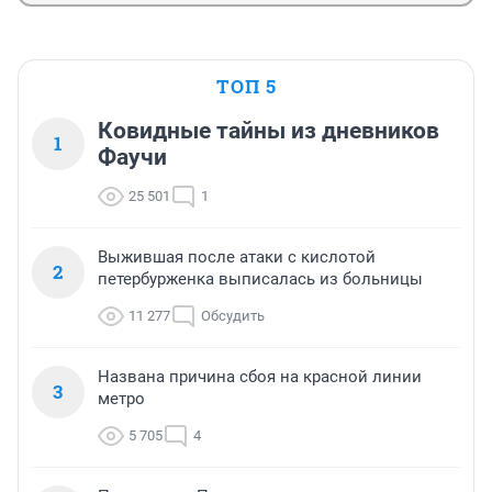
ТОП 5
Ковидные тайны из дневников
1
Фаучи
25 501
1
Выжившая после атаки с кислотой
2
петербурженка выписалась из больницы
11 277
Обсудить
Названа причина сбоя на красной линии
3
метро
5 705
4