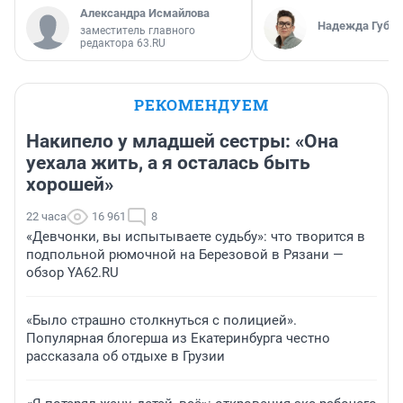
Александра Исмайлова
Надежда Губар
заместитель главного
редактора 63.RU
РЕКОМЕНДУЕМ
Накипело у младшей сестры: «Она
уехала жить, а я осталась быть
хорошей»
22 часа
16 961
8
«Девчонки, вы испытываете судьбу»: что творится в
подпольной рюмочной на Березовой в Рязани —
обзор YA62.RU
«Было страшно столкнуться с полицией».
Популярная блогерша из Екатеринбурга честно
рассказала об отдыхе в Грузии