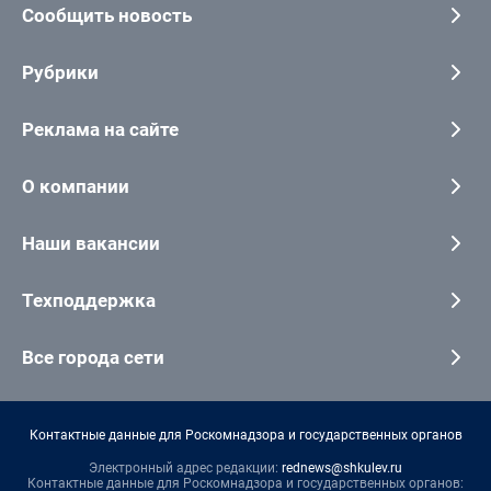
Сообщить новость
Рубрики
Реклама на сайте
О компании
Наши вакансии
Техподдержка
Все города сети
Контактные данные для Роскомнадзора и государственных органов
Электронный адрес редакции:
rednews@shkulev.ru
Контактные данные для Роскомнадзора и государственных органов: