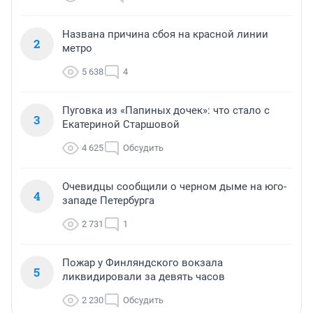
Названа причина сбоя на красной линии
2
метро
5 638
4
Пуговка из «Папиных дочек»: что стало с
3
Екатериной Старшовой
4 625
Обсудить
Очевидцы сообщили о черном дыме на юго-
4
западе Петербурга
2 731
1
Пожар у Финляндского вокзала
5
ликвидировали за девять часов
2 230
Обсудить