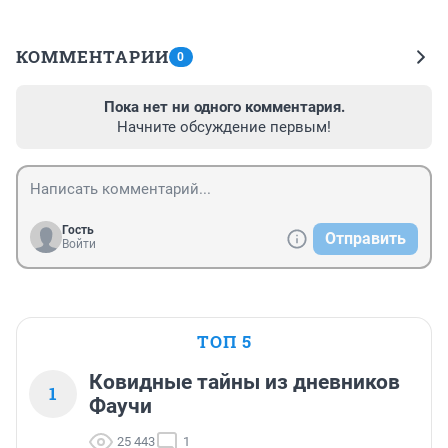
КОММЕНТАРИИ
0
Пока нет ни одного комментария.
Начните обсуждение первым!
Гость
Отправить
Войти
ТОП 5
Ковидные тайны из дневников
1
Фаучи
25 443
1