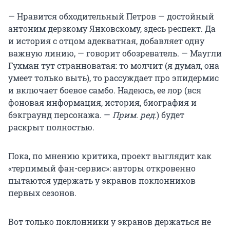
— Нравится обходительный Петров — достойный
антоним дерзкому Янковскому, здесь респект. Да
и история с отцом адекватная, добавляет одну
важную линию, — говорит обозреватель. — Маугли
Гухман тут странноватая: то молчит (я думал, она
умеет только выть), то рассуждает про эпидермис
и включает боевое самбо. Надеюсь, ее лор (вся
фоновая информация, история, биография и
бэкграунд персонажа. —
Прим. ред.
) будет
раскрыт полностью.
Пока, по мнению критика, проект выглядит как
«терпимый фан-сервис»: авторы откровенно
пытаются удержать у экранов поклонников
первых сезонов.
Вот только поклонники у экранов держаться не