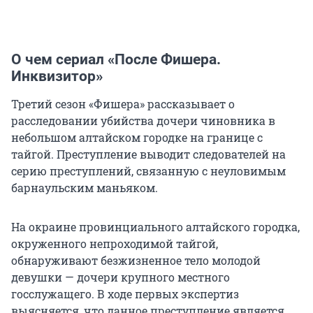
О чем сериал «После Фишера.
Инквизитор»
Третий сезон «Фишера» рассказывает о
расследовании убийства дочери чиновника в
небольшом алтайском городке на границе с
тайгой. Преступление выводит следователей на
серию преступлений, связанную с неуловимым
барнаульским маньяком.
На окраине провинциального алтайского городка,
окруженного непроходимой тайгой,
обнаруживают безжизненное тело молодой
девушки — дочери крупного местного
госслужащего. В ходе первых экспертиз
выясняется, что данное преступление является