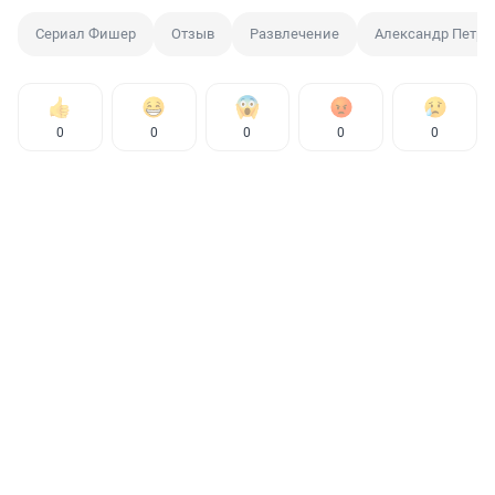
Сериал Фишер
Отзыв
Развлечение
Александр Петро
0
0
0
0
0