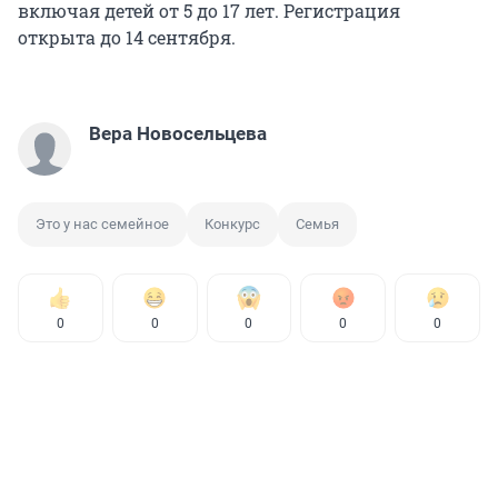
включая детей от 5 до 17 лет. Регистрация
открыта до 14 сентября.
Вера Новосельцева
Это у нас семейное
Конкурс
Семья
0
0
0
0
0