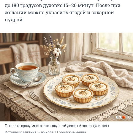
до 180 градусов духовке 15–20 минут. После при
желании можно украсить ягодой и сахарной
пудрой.
Готовьте сразу много: этот вкусный десерт быстро «улетает»
Источник: 
Евгения Бикунова / Городские медиа