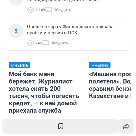
2 148
Обсудить
После пожара у Финляндского вокзала:
5
пробки и версия о ПСК
746
Обсудить
МНЕНИЕ
МНЕНИЕ
Мой банк меня
«Машина прост
бережет. Журналист
полетела». Вод
хотела снять 200
сравнил бензин
тысяч, чтобы погасить
Казахстане и Р
кредит, — к ней домой
приехала служба
безопасности
Ксения Владимирская