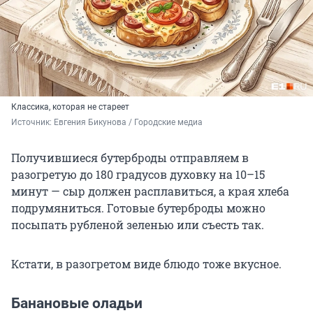
Классика, которая не стареет
Источник: 
Евгения Бикунова / Городские медиа
Получившиеся бутерброды отправляем в
разогретую до 180 градусов духовку на 10–15
минут — сыр должен расплавиться, а края хлеба
подрумяниться. Готовые бутерброды можно
посыпать рубленой зеленью или съесть так.
Кстати, в разогретом виде блюдо тоже вкусное.
Банановые оладьи