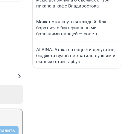
мема вспомнила о съемках с гуру
пикапа в кафе Владивостока
Может столкнуться каждый. Как
бороться с бактериальными
болезнями овощей — советы
AI-AINA: Атака на соцсети депутатов,
бюджета вузов не хватило лучшим и
сколько стоит арбуз
равить