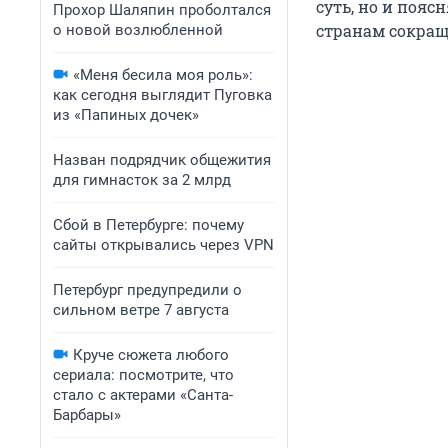
суть, но и пояс
Прохор Шаляпин проболтался
странам сокращ
о новой возлюбленной
«Меня бесила моя роль»:
как сегодня выглядит Пуговка
из «Папиных дочек»
Назван подрядчик общежития
для гимнасток за 2 млрд
Сбой в Петербурге: почему
сайты открывались через VPN
Петербург предупредили о
сильном ветре 7 августа
Круче сюжета любого
сериала: посмотрите, что
стало с актерами «Санта-
Барбары»