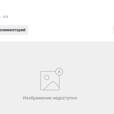
424
 комментарий