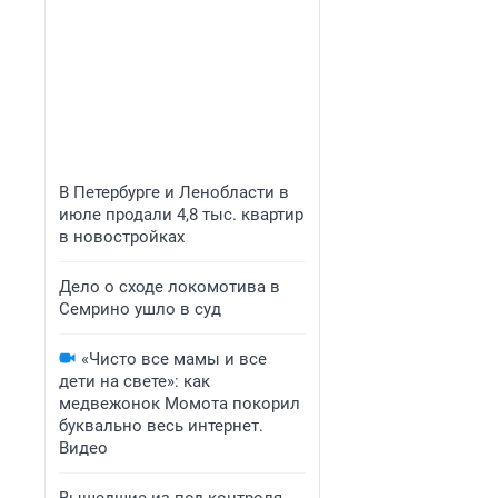
В Петербурге и Ленобласти в
июле продали 4,8 тыс. квартир
в новостройках
Дело о сходе локомотива в
Семрино ушло в суд
«Чисто все мамы и все
дети на свете»: как
медвежонок Момота покорил
буквально весь интернет.
Видео