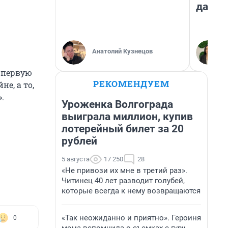
даже 
Анатолий Кузнецов
 первую
РЕКОМЕНДУЕМ
е, а то,
.
Уроженка Волгограда
выиграла миллион, купив
лотерейный билет за 20
рублей
5 августа
17 250
28
«Не привози их мне в третий раз».
Читинец 40 лет разводит голубей,
которые всегда к нему возвращаются
«Так неожиданно и приятно». Героиня
0