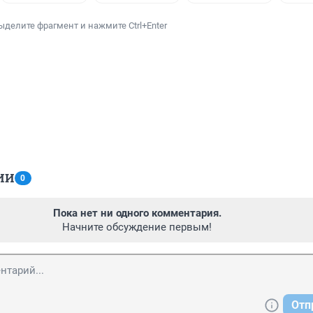
ыделите фрагмент и нажмите Ctrl+Enter
ИИ
0
Пока нет ни одного комментария.
Начните обсуждение первым!
Отп