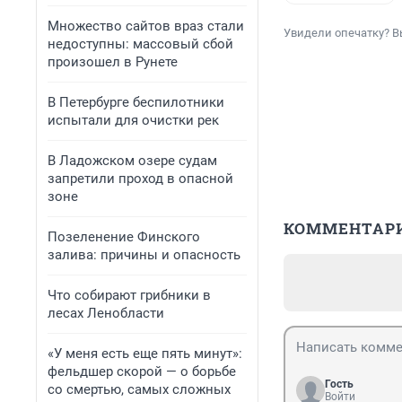
Множество сайтов враз стали
Увидели опечатку? В
недоступны: массовый сбой
произошел в Рунете
В Петербурге беспилотники
испытали для очистки рек
В Ладожском озере судам
запретили проход в опасной
зоне
КОММЕНТАР
Позеленение Финского
залива: причины и опасность
Что собирают грибники в
лесах Ленобласти
«У меня есть еще пять минут»:
фельдшер скорой — о борьбе
Гость
со смертью, самых сложных
Войти