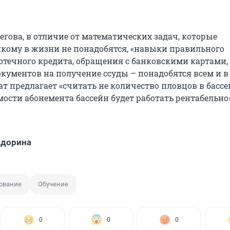
гова, в отличие от математических задач, которые
кому в жизни не понадобятся, «навыки правильного
течного кредита, обращения с банковскими картами,
кументов на получение ссуды – понадобятся всем и в
ат предлагает «считать не количество пловцов в бассейн
ости абонемента бассейн будет работать рентабельно»
адорина
ование
Обучение
0
0
0