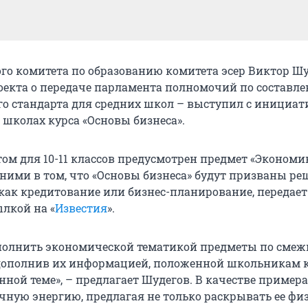
го комитета по образованию комитета эсер Виктор Шу
оекта о передаче парламента полномочий по составл
го стандарта для средних школ – выступил с инициат
 школах курса «Основы бизнеса».
ом для 10-11 классов предусмотрен предмет «Экономик
ними в том, что «Основы бизнеса» будут призваны ре
 как кредитование или бизнес-планирование, передает
ылкой на «
Известия
».
полнить экономической тематикой предметы по сме
дополнив их информацией, положенной школьникам 
ной теме», – предлагает Шудегов. В качестве примера
чную энергию, предлагая не только раскрывать ее ф