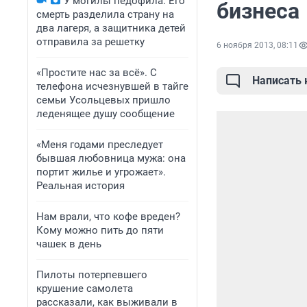
У могилы педофила. Его
бизнеса
смерть разделила страну на
два лагеря, а защитника детей
отправила за решетку
6 ноября 2013, 08:11
«Простите нас за всё». С
Написать
телефона исчезнувшей в тайге
семьи Усольцевых пришло
леденящее душу сообщение
«Меня годами преследует
бывшая любовница мужа: она
портит жилье и угрожает».
Реальная история
Нам врали, что кофе вреден?
Кому можно пить до пяти
чашек в день
Пилоты потерпевшего
крушение самолета
рассказали, как выживали в