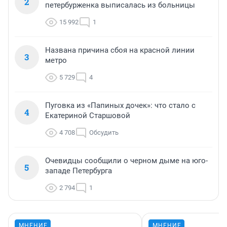
2
петербурженка выписалась из больницы
15 992
1
Названа причина сбоя на красной линии
3
метро
5 729
4
Пуговка из «Папиных дочек»: что стало с
4
Екатериной Старшовой
4 708
Обсудить
Очевидцы сообщили о черном дыме на юго-
5
западе Петербурга
2 794
1
МНЕНИЕ
МНЕНИЕ