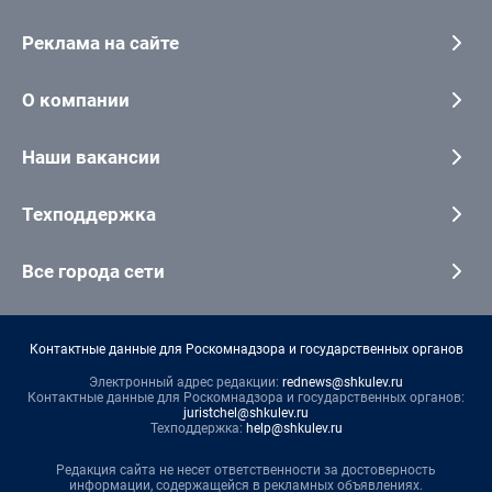
Реклама на сайте
О компании
Наши вакансии
Техподдержка
Все города сети
Контактные данные для Роскомнадзора и государственных органов
Электронный адрес редакции:
rednews@shkulev.ru
Контактные данные для Роскомнадзора и государственных органов:
juristchel@shkulev.ru
Техподдержка:
help@shkulev.ru
Редакция сайта не несет ответственности за достоверность
информации, содержащейся в рекламных объявлениях.