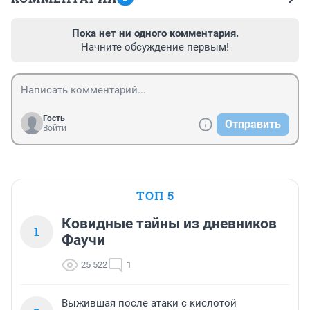
Пока нет ни одного комментария.
Начните обсуждение первым!
Гость
Отправить
Войти
ТОП 5
Ковидные тайны из дневников
1
Фаучи
25 522
1
Выжившая после атаки с кислотой