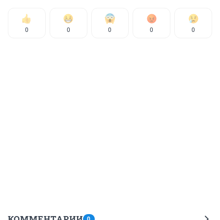
0
0
0
0
0
КОММЕНТАРИИ
0