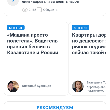
ликвидировали за девять часов
2 185
Обсудить
МНЕНИЕ
МНЕНИЕ
«Машина просто
Квартиры дор
полетела». Водитель
но дешевеют: 
сравнил бензин в
рынок недвиж
Казахстане и России
сейчас такой 
Екатерина Торо
Анатолий Кузнецов
директор агентс
недвижимости
РЕКОМЕНДУЕМ