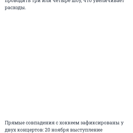
проводить три или четыре шоу, что увеличивает
расходы.
Прямые совпадения с хоккеем зафиксированы у
двух концертов: 20 ноября выступление