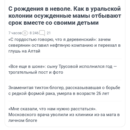
С рождения в неволе. Как в уральской
колонии осужденные мамы отбывают
срок вместе со своими детьми
7 часов
8 246
21
«С гордостью говорю, что я деревенский»: зачем
северянин оставил нефтяную компанию и переехал в
глушь на Алтай
«Все еще в шоке»: сыну Трусовой исполнился год —
трогательный пост и фото
Знаменитая тикток-блогер, рассказывавшая о борьбе
с редкой формой рака, умерла в возрасте 26 лет
«Мне сказали, что нам нужно расстаться».
Московского врача уволили из клиники из-за мата в
личном блоге