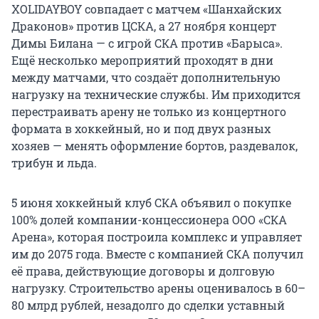
XOLIDAYBOY совпадает с матчем «Шанхайских
Драконов» против ЦСКА, а 27 ноября концерт
Димы Билана — с игрой СКА против «Барыса».
Ещё несколько мероприятий проходят в дни
между матчами, что создаёт дополнительную
нагрузку на технические службы. Им приходится
перестраивать арену не только из концертного
формата в хоккейный, но и под двух разных
хозяев — менять оформление бортов, раздевалок,
трибун и льда.
5 июня хоккейный клуб СКА объявил о покупке
100% долей компании-концессионера ООО «СКА
Арена», которая построила комплекс и управляет
им до 2075 года. Вместе с компанией СКА получил
её права, действующие договоры и долговую
нагрузку. Строительство арены оценивалось в 60–
80 млрд рублей, незадолго до сделки уставный