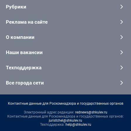
Рубрики
Реклама на сайте
О компании
Наши вакансии
Техподдержка
Все города сети
Контактные данные для Роскомнадзора и государственных органов
Электронный адрес редакции:
rednews@shkulev.ru
Контактные данные для Роскомнадзора и государственных органов:
juristchel@shkulev.ru
Техподдержка:
help@shkulev.ru