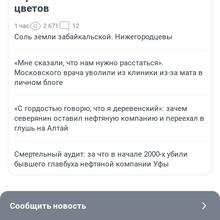
цветов
1 час
2 671
12
Соль земли забайкальской. Нижегородцевы
«Мне сказали, что нам нужно расстаться».
Московского врача уволили из клиники из-за мата в
личном блоге
«С гордостью говорю, что я деревенский»: зачем
северянин оставил нефтяную компанию и переехал в
глушь на Алтай
Смертельный аудит: за что в начале 2000-х убили
бывшего главбуха нефтяной компании Уфы
Сообщить новость