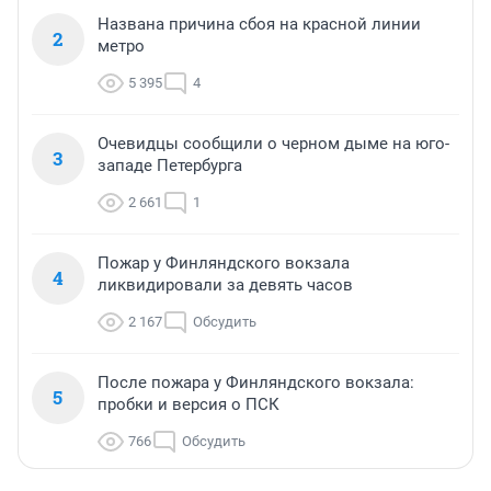
Названа причина сбоя на красной линии
2
метро
5 395
4
Очевидцы сообщили о черном дыме на юго-
3
западе Петербурга
2 661
1
Пожар у Финляндского вокзала
4
ликвидировали за девять часов
2 167
Обсудить
После пожара у Финляндского вокзала:
5
пробки и версия о ПСК
766
Обсудить