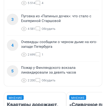
5 514
4
Пуговка из «Папиных дочек»: что стало с
3
Екатериной Старшовой
4 581
Обсудить
Очевидцы сообщили о черном дыме на юго-
4
западе Петербурга
2 699
1
Пожар у Финляндского вокзала
5
ликвидировали за девять часов
2 200
Обсудить
МНЕНИЕ
МНЕНИЕ
Квартиры дорожают,
«Сливочное пи