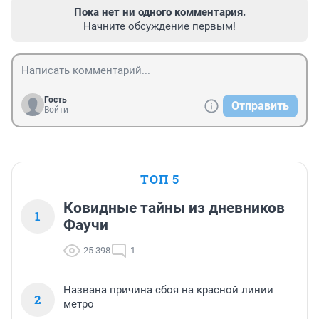
Пока нет ни одного комментария.
Начните обсуждение первым!
Гость
Отправить
Войти
ТОП 5
Ковидные тайны из дневников
1
Фаучи
25 398
1
Названа причина сбоя на красной линии
2
метро