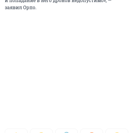
и попадание в него дронов недопустимо», —
заявил Орпо.