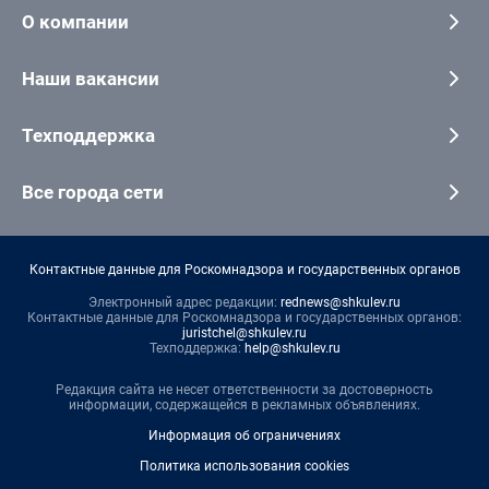
О компании
Наши вакансии
Техподдержка
Все города сети
Контактные данные для Роскомнадзора и государственных органов
Электронный адрес редакции:
rednews@shkulev.ru
Контактные данные для Роскомнадзора и государственных органов:
juristchel@shkulev.ru
Техподдержка:
help@shkulev.ru
Редакция сайта не несет ответственности за достоверность
информации, содержащейся в рекламных объявлениях.
Информация об ограничениях
Политика использования cookies