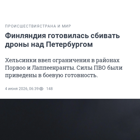
ПРОИСШЕСТВИЯ
СТРАНА И МИР
Финляндия готовилась сбивать
дроны над Петербургом
Хельсинки ввел ограничения в районах
Порвоо и Лаппеенранты. Силы ПВО были
приведены в боевую готовность.
4 июня 2026, 06:39
148