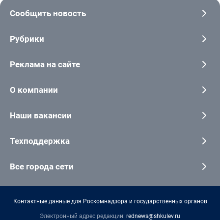
Сообщить новость
Рубрики
Реклама на сайте
О компании
Наши вакансии
Техподдержка
Все города сети
Контактные данные для Роскомнадзора и государственных органов
Электронный адрес редакции:
rednews@shkulev.ru