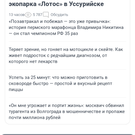
экопарка «Лотос» в Уссурийске
13 часов
5 787
Обсудить
«Позавтракал и побежал — это уже привычка»:
история пермского марафонца Владимира Никитина
— он стал чемпионом РФ 35 раз
Теряет зрение, но гоняет на мотоцикле и скейте. Как
живет подросток с редчайшим диагнозом, от
которого нет лекарств
Успеть за 25 минут: что можно приготовить в
сковороде быстро — простой и вкусный рецепт
пиццы
«Он мне угрожает и портит жизнь»: москвич обвинил
турагента из Волгограда в мошенничестве и пропаже
почти миллиона рублей