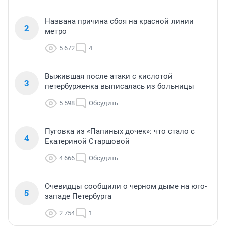
Названа причина сбоя на красной линии
2
метро
5 672
4
Выжившая после атаки с кислотой
3
петербурженка выписалась из больницы
5 598
Обсудить
Пуговка из «Папиных дочек»: что стало с
4
Екатериной Старшовой
4 666
Обсудить
Очевидцы сообщили о черном дыме на юго-
5
западе Петербурга
2 754
1