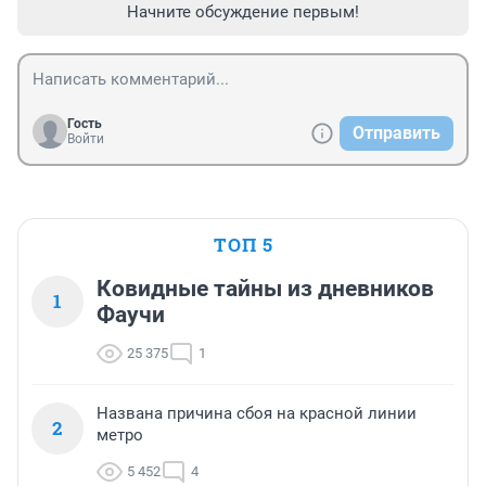
Начните обсуждение первым!
Гость
Отправить
Войти
ТОП 5
Ковидные тайны из дневников
1
Фаучи
25 375
1
Названа причина сбоя на красной линии
2
метро
5 452
4