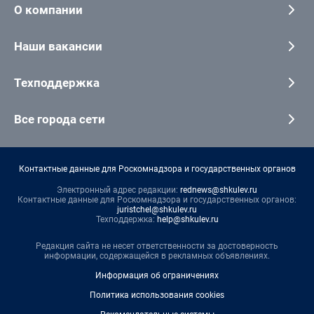
О компании
Наши вакансии
Техподдержка
Все города сети
Контактные данные для Роскомнадзора и государственных органов
Электронный адрес редакции:
rednews@shkulev.ru
Контактные данные для Роскомнадзора и государственных органов:
juristchel@shkulev.ru
Техподдержка:
help@shkulev.ru
Редакция сайта не несет ответственности за достоверность
информации, содержащейся в рекламных объявлениях.
Информация об ограничениях
Политика использования cookies