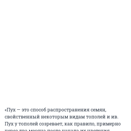
«Пух — это способ распространения семян,
свойственный некоторым видам тополей и ив.
Пух у тополей созревает, как правило, примерно
через два месяца после начала их цветения.