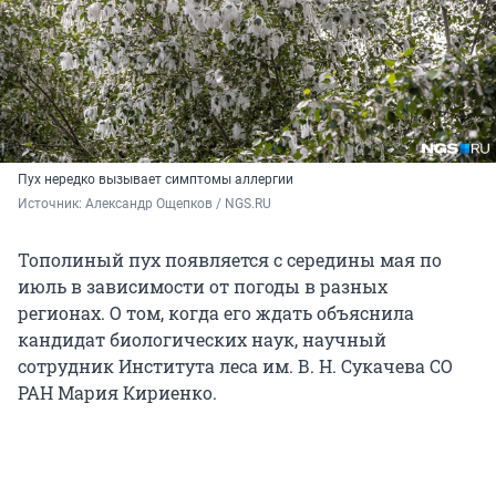
Пух нередко вызывает симптомы аллергии
Источник: 
Александр Ощепков / NGS.RU
Тополиный пух появляется с середины мая по
июль в зависимости от погоды в разных
регионах. О том, когда его ждать объяснила
кандидат биологических наук, научный
сотрудник Института леса им. В. Н. Сукачева СО
РАН Мария Кириенко.