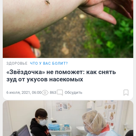
ЗДОРОВЬЕ
ЧТО У ВАС БОЛИТ?
«Звёздочка» не поможет: как снять
зуд от укусов насекомых
6 июля, 2021, 06:00
863
Обсудить