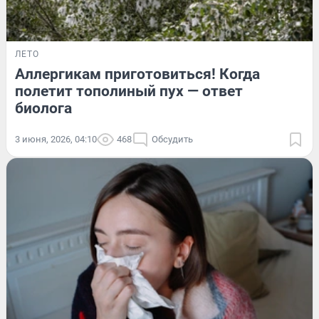
ЛЕТО
Аллергикам приготовиться! Когда
полетит тополиный пух — ответ
биолога
3 июня, 2026, 04:10
468
Обсудить