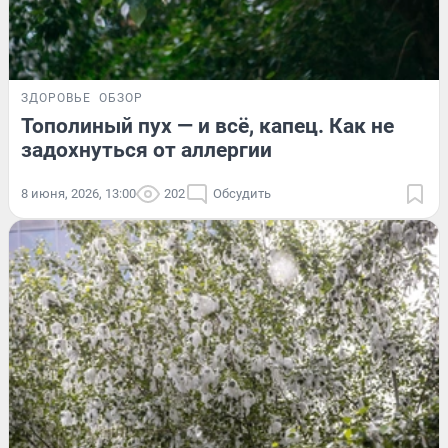
ЗДОРОВЬЕ
ОБЗОР
Тополиный пух — и всё, капец. Как не
задохнуться от аллергии
8 июня, 2026, 13:00
202
Обсудить