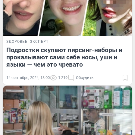
ЗДОРОВЬЕ
ЭКСПЕРТ
Подростки скупают пирсинг-наборы и
прокалывают сами себе носы, уши и
языки — чем это чревато
14 сентября, 2024, 13:00
1 219
Обсудить