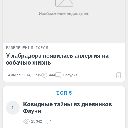
РАЗВЛЕЧЕНИЯ
ГОРОД
У лабрадора появилась аллергия на
собачью жизнь
14 июля, 2014, 11:06
444
Обсудить
ТОП 5
Ковидные тайны из дневников
1
Фаучи
25 342
1