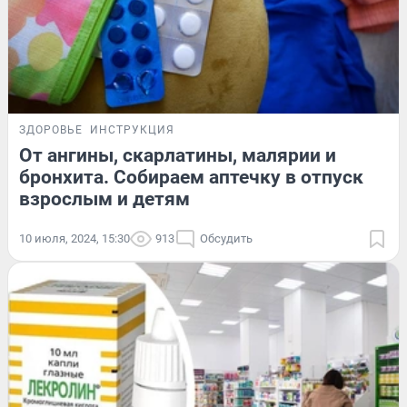
ЗДОРОВЬЕ
ИНСТРУКЦИЯ
От ангины, скарлатины, малярии и
бронхита. Собираем аптечку в отпуск
взрослым и детям
10 июля, 2024, 15:30
913
Обсудить