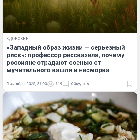
ЗДОРОВЬЕ
«Западный образ жизни — серьезный
риск»: профессор рассказала, почему
россияне страдают осенью от
мучительного кашля и насморка
5 октября, 2025, 21:00
319
Обсудить