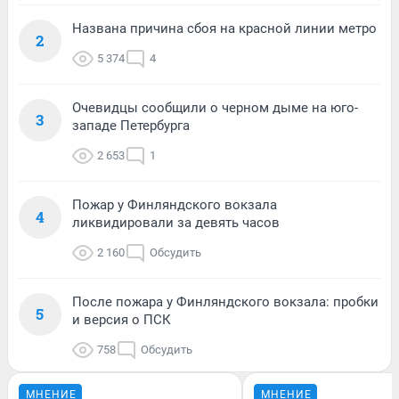
Названа причина сбоя на красной линии метро
2
5 374
4
Очевидцы сообщили о черном дыме на юго-
3
западе Петербурга
2 653
1
Пожар у Финляндского вокзала
4
ликвидировали за девять часов
2 160
Обсудить
После пожара у Финляндского вокзала: пробки
5
и версия о ПСК
758
Обсудить
МНЕНИЕ
МНЕНИЕ