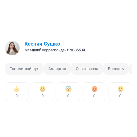
Ксения Сушко
Младший корреспондент NGS55.RU
Тополиный пух
Аллергия
Совет врача
Болезнь
Ж
0
0
0
0
0