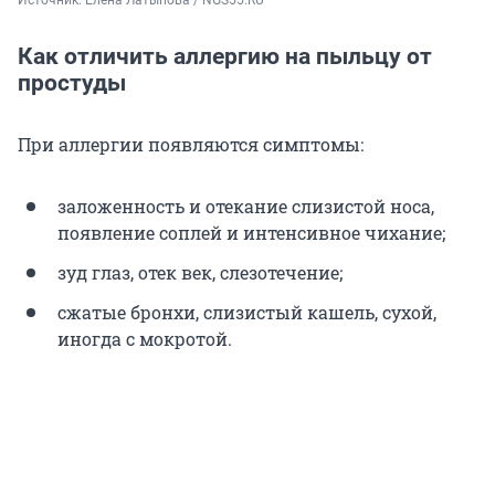
Источник: 
Елена Латыпова / NGS55.RU
Как отличить аллергию на пыльцу от
простуды
При аллергии появляются симптомы:
заложенность и отекание слизистой носа,
появление соплей и интенсивное чихание;
зуд глаз, отек век, слезотечение;
сжатые бронхи, слизистый кашель, сухой,
иногда с мокротой.