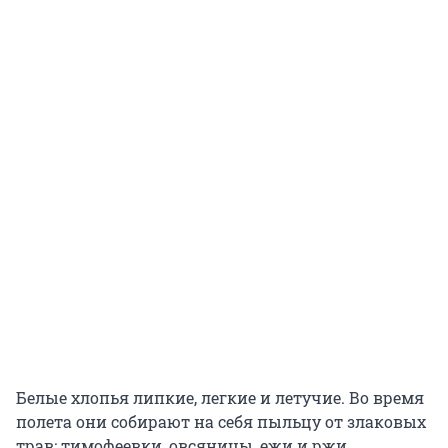
Белые хлопья липкие, легкие и летучие. Во время
полета они собирают на себя пыльцу от злаковых
трав: тимофеевки, овсяницы, ежи и ржи.