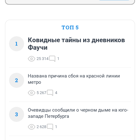
ТОП 5
Ковидные тайны из дневников
1
Фаучи
25 314
1
Названа причина сбоя на красной линии
2
метро
5 267
4
Очевидцы сообщили о черном дыме на юго-
3
западе Петербурга
2 628
1