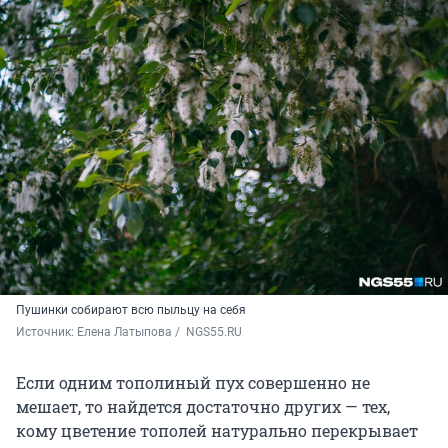
Пушинки собирают всю пыльцу на себя
Источник: 
Елена Латыпова / 
 NGS55.RU
Если одним тополиный пух совершенно не
мешает, то найдется достаточно других — тех,
кому цветение тополей натурально перекрывает