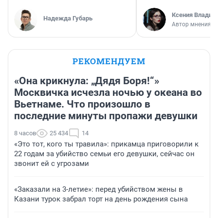
Ксения Владим
Надежда Губарь
Автор мнения
РЕКОМЕНДУЕМ
«Она крикнула: „Дядя Боря!“»
Москвичка исчезла ночью у океана во
Вьетнаме. Что произошло в
последние минуты пропажи девушки
8 часов
25 434
14
«Это тот, кого ты травила»: прикамца приговорили к
22 годам за убийство семьи его девушки, сейчас он
звонит ей с угрозами
«Заказали на 3-летие»: перед убийством жены в
Казани турок забрал торт на день рождения сына