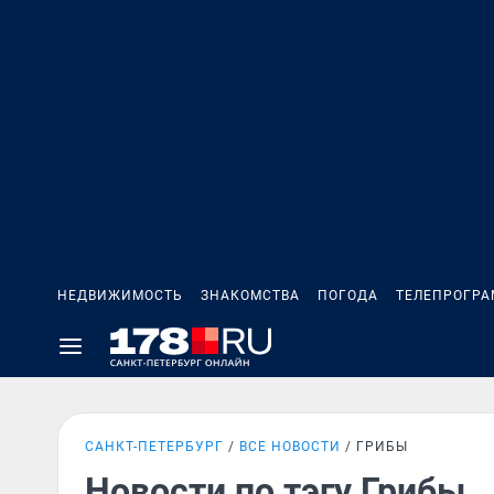
НЕДВИЖИМОСТЬ
ЗНАКОМСТВА
ПОГОДА
ТЕЛЕПРОГР
САНКТ-ПЕТЕРБУРГ
ВСЕ НОВОСТИ
ГРИБЫ
Новости по тэгу Грибы