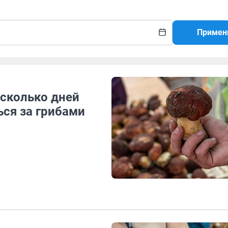
Примен
 сколько дней
ся за грибами