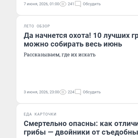
7 июня, 2026, 01:00
241
Обсудить
ЛЕТО
ОБЗОР
Да начнется охота! 10 лучших г
можно собирать весь июнь
Рассказываем, где их искать
3 июня, 2026, 23:00
224
Обсудить
ЕДА
КАРТОЧКИ
Смертельно опасны: как отлич
грибы — двойники от съедобны