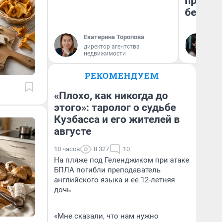
приеха
безопа
Екатерина Торопова
Кс
директор агентства
Ав
недвижимости
РЕКОМЕНДУЕМ
«Плохо, как никогда до
этого»: таролог о судьбе
Кузбасса и его жителей в
августе
10 часов
8 327
10
На пляже под Геленджиком при атаке
БПЛА погибли преподаватель
английского языка и ее 12-летняя
дочь
«Мне сказали, что нам нужно