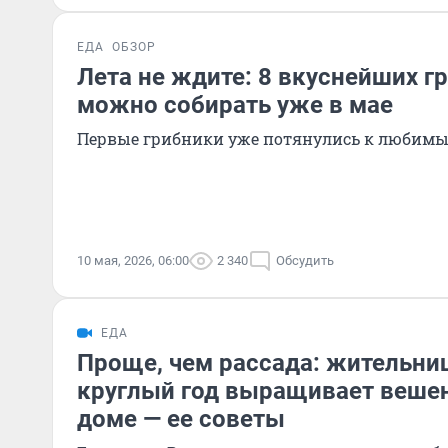
ЕДА
ОБЗОР
Лета не ждите: 8 вкуснейших г
можно собирать уже в мае
Первые грибники уже потянулись к любим
10 мая, 2026, 06:00
2 340
Обсудить
ЕДА
Проще, чем рассада: жительни
круглый год выращивает веше
доме — ее советы