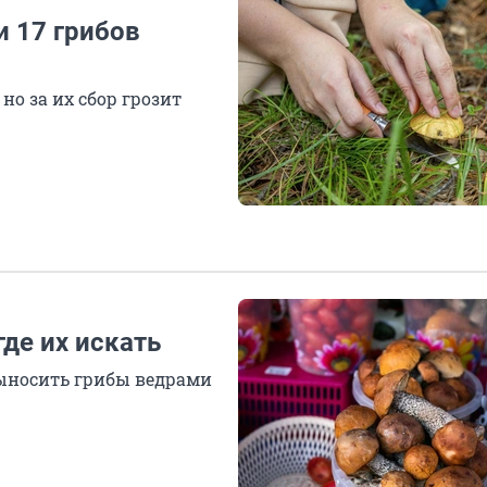
и 17 грибов
но за их сбор грозит
де их искать
выносить грибы ведрами