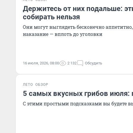
Держитесь от них подальше: эт
собирать нельзя
Они могут выглядеть бесконечно аппетитно, 
наказание — вплоть до уголовки
16 июля, 2026, 08:00
2 132
Обсудить
ЛЕТО
ОБЗОР
5 самых вкусных грибов июля: г
С этими простыми подсказками вы будете 