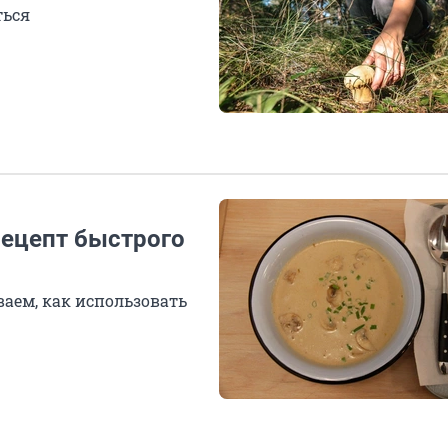
ться
рецепт быстрого
аем, как использовать