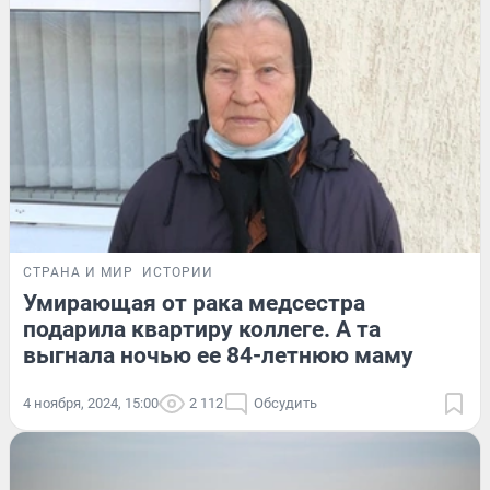
СТРАНА И МИР
ИСТОРИИ
Умирающая от рака медсестра
подарила квартиру коллеге. А та
выгнала ночью ее 84-летнюю маму
4 ноября, 2024, 15:00
2 112
Обсудить