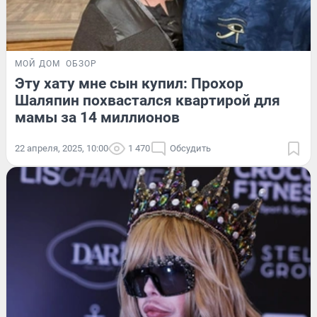
МОЙ ДОМ
ОБЗОР
Эту хату мне сын купил: Прохор
Шаляпин похвастался квартирой для
мамы за 14 миллионов
22 апреля, 2025, 10:00
1 470
Обсудить