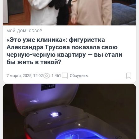
МОЙ ДОМ
ОБЗОР
«Это уже клиника»: фигуристка
Александра Трусова показала свою
черную-черную квартиру — вы стали
бы жить в такой?
7 марта, 2025, 12:02
1 461
Обсудить