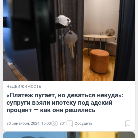
НЕДВИЖИМОСТЬ
«Платеж пугает, но деваться некуда»:
супруги взяли ипотеку под адский
процент — как они решились
30 сентября, 2024, 15:00
801
Обсудить