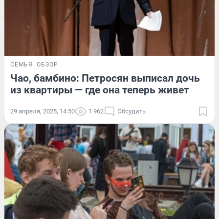
СЕМЬЯ
ОБЗОР
Чао, бамбино: Петросян выписал дочь
из квартиры — где она теперь живет
29 апреля, 2025, 14:50
1 962
Обсудить