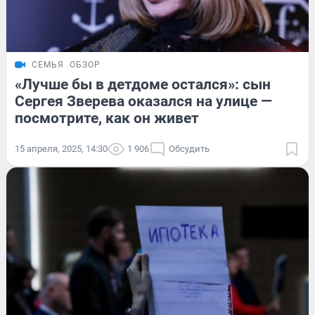
СЕМЬЯ
ОБЗОР
«Лучше бы в детдоме остался»: сын
Сергея Зверева оказался на улице —
посмотрите, как он живет
15 апреля, 2025, 14:30
1 906
Обсудить