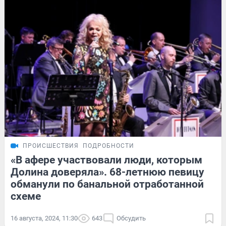
ПРОИСШЕСТВИЯ
ПОДРОБНОСТИ
«В афере участвовали люди, которым
Долина доверяла». 68-летнюю певицу
обманули по банальной отработанной
схеме
16 августа, 2024, 11:30
643
Обсудить