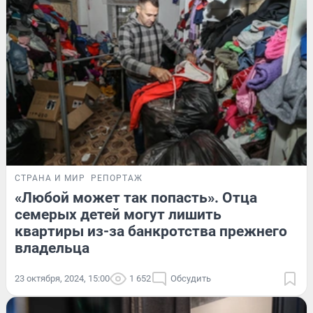
СТРАНА И МИР
РЕПОРТАЖ
«Любой может так попасть». Отца
семерых детей могут лишить
квартиры из-за банкротства прежнего
владельца
23 октября, 2024, 15:00
1 652
Обсудить