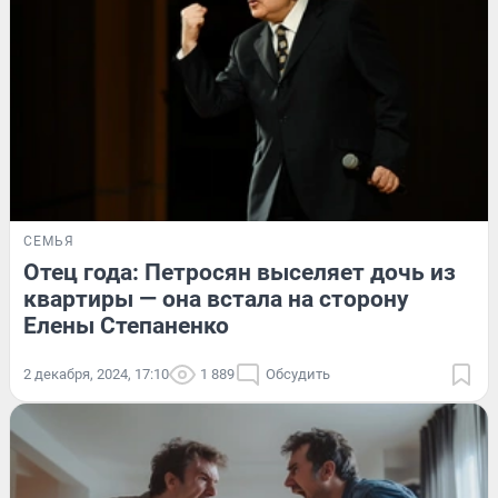
СЕМЬЯ
Отец года: Петросян выселяет дочь из
квартиры — она встала на сторону
Елены Степаненко
2 декабря, 2024, 17:10
1 889
Обсудить