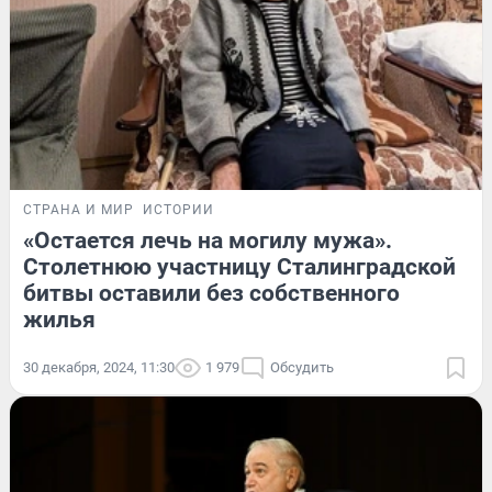
СТРАНА И МИР
ИСТОРИИ
«Остается лечь на могилу мужа».
Столетнюю участницу Сталинградской
битвы оставили без собственного
жилья
30 декабря, 2024, 11:30
1 979
Обсудить