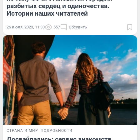
разбитых сердец и одиночества.
Истории наших читателей
26 июля, 2023, 11:30
557
Обсудить
СТРАНА И МИР
ПОДРОБНОСТИ
Досвайпались: сервис знакомств