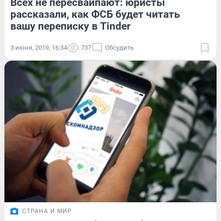
Всех не пересвайпают: юристы
рассказали, как ФСБ будет читать
вашу переписку в Tinder
3 июня, 2019, 16:34
737
Обсудить
СТРАНА И МИР