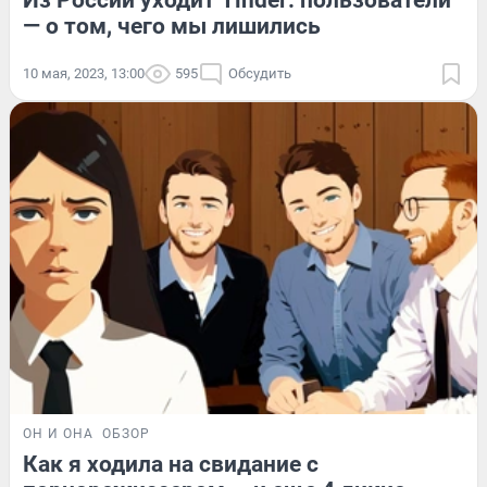
Из России уходит Tinder: пользователи
— о том, чего мы лишились
10 мая, 2023, 13:00
595
Обсудить
ОН И ОНА
ОБЗОР
Как я ходила на свидание с