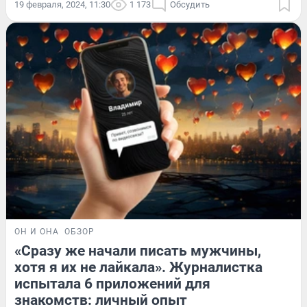
19 февраля, 2024, 11:30
1 173
Обсудить
ОН И ОНА
ОБЗОР
«Сразу же начали писать мужчины,
хотя я их не лайкала». Журналистка
испытала 6 приложений для
знакомств: личный опыт