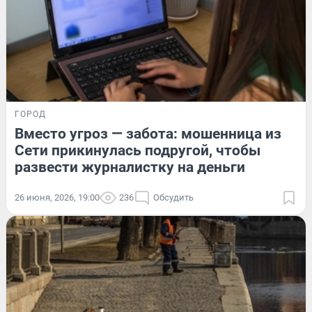
ГОРОД
Вместо угроз — забота: мошенница из
Сети прикинулась подругой, чтобы
развести журналистку на деньги
26 июня, 2026, 19:00
236
Обсудить