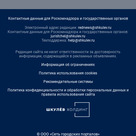
Контактные данные для Роскомнадзора и государственных органов
Электронный адрес редакции:
rednews@shkulev.ru
Контактные данные для Роскомнадзора и государственных органов:
juristchel@shkulev.ru
Техподдержка:
help@shkulev.ru
Редакция сайта не несет ответственности за достоверность
информации, содержащейся в рекламных объявлениях.
Информация об ограничениях
Политика использования cookies
Рекомендательные системы
Политика конфиденциальности и обработки персональных данных и
правила использования сайта
© ООО «Сеть городских порталов»