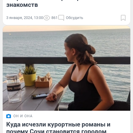
знакомств
3 января, 2024, 13:00
861
Обсудить
ОН И ОНА
Куда исчезли курортные романы и
почему Сочи становится городом