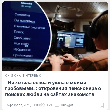
ОН И ОНА
ИНТЕРВЬЮ
«Не хотела секса и ушла с моими
гробовыми»: откровения пенсионера о
поисках любви на сайтах знакомств
16 февраля, 2025, 11:30
1 215
Обсудить