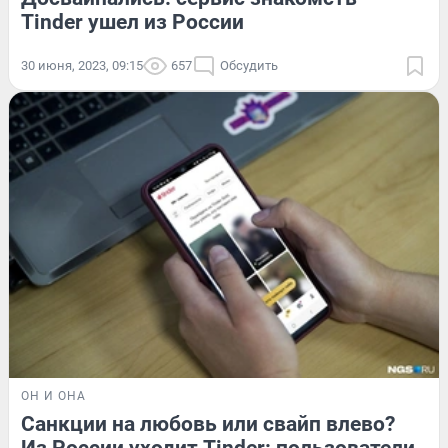
Tinder ушел из России
30 июня, 2023, 09:15
657
Обсудить
ОН И ОНА
Санкции на любовь или свайп влево?