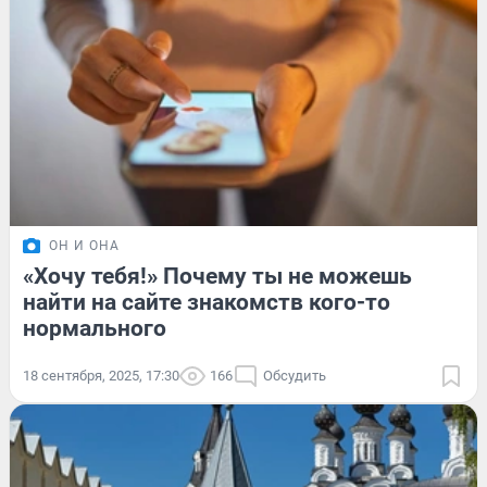
ОН И ОНА
«Хочу тебя!» Почему ты не можешь
найти на сайте знакомств кого-то
нормального
18 сентября, 2025, 17:30
166
Обсудить