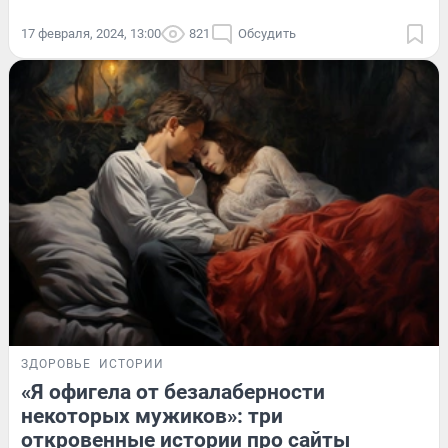
17 февраля, 2024, 13:00
821
Обсудить
ЗДОРОВЬЕ
ИСТОРИИ
«Я офигела от безалаберности
некоторых мужиков»: три
откровенные истории про сайты