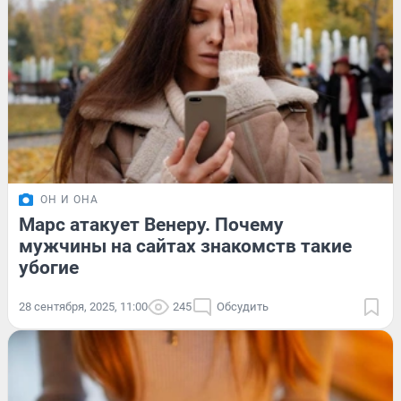
ОН И ОНА
Марс атакует Венеру. Почему
мужчины на сайтах знакомств такие
убогие
28 сентября, 2025, 11:00
245
Обсудить