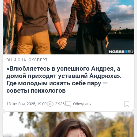
ОН И ОНА
ЭКСПЕРТ
«Влюбляетесь в успешного Андрея, а
домой приходит уставший Андрюха».
Где молодым искать себе пару —
советы психологов
18 ноября, 2025, 19:00
2 936
Обсудить