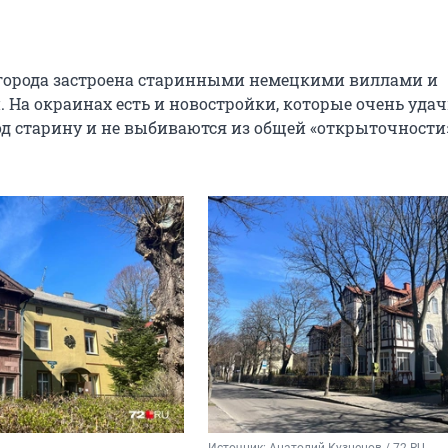
города застроена старинными немецкими виллами и
 На окраинах есть и новостройки, которые очень уда
д старину и не выбиваются из общей «открыточности