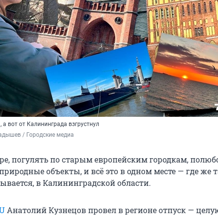
 а вот от Калининграда взгрустнул
адышев / Городские медиа
ре, погулять по старым европейским городкам, полюб
риродные объекты, и всё это в одном месте — где же 
ывается, в Калининградской области.
RU
Анатолий Кузнецов провел в регионе отпуск — целу