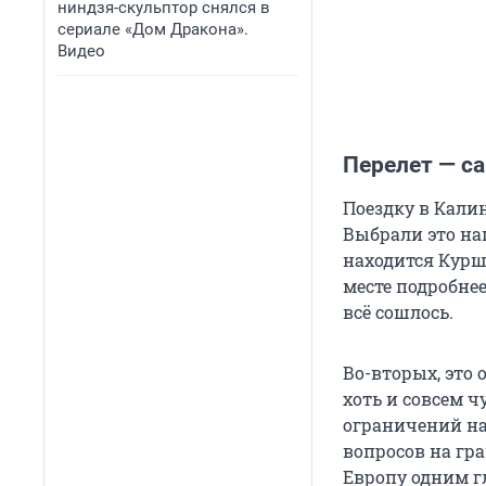
ниндзя-скульптор снялся в
сериале «Дом Дракона».
Видео
Перелет — с
Поездку в Кали
Выбрали это на
находится Курш
месте подробнее
всё сошлось.
Во-вторых, это 
хоть и совсем ч
ограничений на 
вопросов на гра
Европу одним г