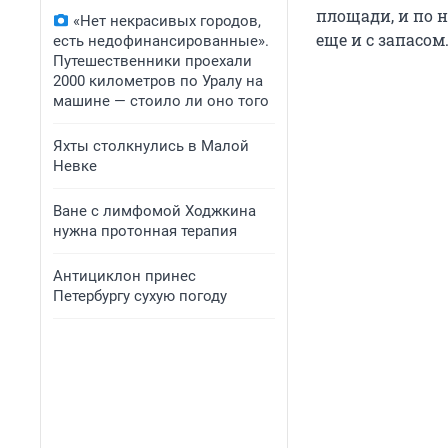
площади, и по н
«Нет некрасивых городов,
еще и с запасом
есть недофинансированные».
Путешественники проехали
2000 километров по Уралу на
машине — стоило ли оно того
Яхты столкнулись в Малой
Невке
Ване с лимфомой Ходжкина
нужна протонная терапия
Антициклон принес
Петербургу сухую погоду