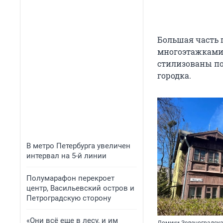
Большая часть 
многоэтажками.
стилизованы по
городка.
В метро Петербурга увеличен
интервал на 5-й линии
Полумарафон перекроет
центр, Васильевский остров и
Петроградскую сторону
«Они всё еще в лесу, и им