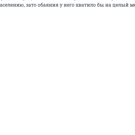
аселению, зато обаяния у него хватило бы на целый м
.