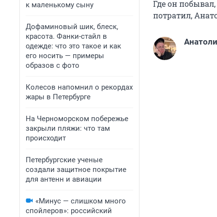
Где он побывал,
к маленькому сыну
потратил, Анато
Дофаминовый шик, блеск,
красота. Фанки-стайл в
Анатоли
одежде: что это такое и как
его носить — примеры
образов с фото
Колесов напомнил о рекордах
жары в Петербурге
На Черноморском побережье
закрыли пляжи: что там
происходит
Петербургские ученые
создали защитное покрытие
для антенн и авиации
«Минус — слишком много
спойлеров»: российский