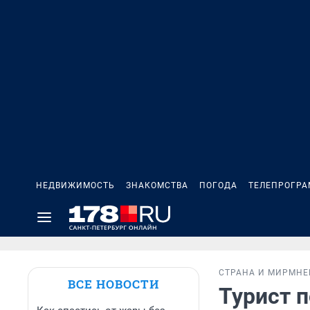
НЕДВИЖИМОСТЬ
ЗНАКОМСТВА
ПОГОДА
ТЕЛЕПРОГР
СТРАНА И МИР
МНЕ
ВСЕ НОВОСТИ
Турист п