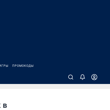
ИГРЫ
ПРОМОКОДЫ
 в