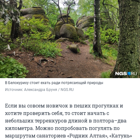
В Белокуриху стоит ехать ради потрясающей природы
Источник: 
Александра Бруня / NGS.RU
Если вы совсем новичок в пеших прогулках и
хотите проверить себя, то стоит начать с
небольших терренкуров длиной в полтора–два
километра. Можно попробовать погулять по
маршрутам санаториев «Родник Алтая», «Катунь»