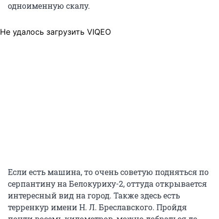
одноименную скалу.
Не удалось загрузить VIQEO
Если есть машина, то очень советую подняться по
серпантину на Белокуриху-2, оттуда открывается
интересный вид на город. Также здесь есть
терренкур имени Н. Л. Бреславского. Пройдя
почти восемь километров, можно добраться до