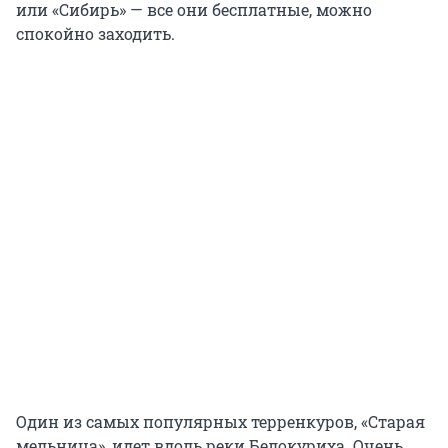
или «Сибирь» — все они бесплатные, можно
спокойно заходить.
Один из самых популярных терренкуров, «Старая
мельница», идет вдоль реки Белокуриха. Очень