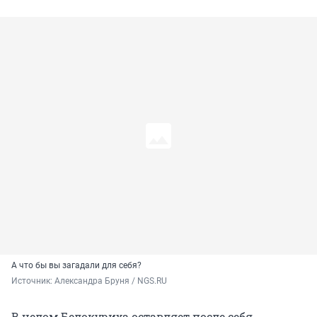
А что бы вы загадали для себя?
Источник: 
Александра Бруня / NGS.RU
В целом Белокуриха оставляет после себя