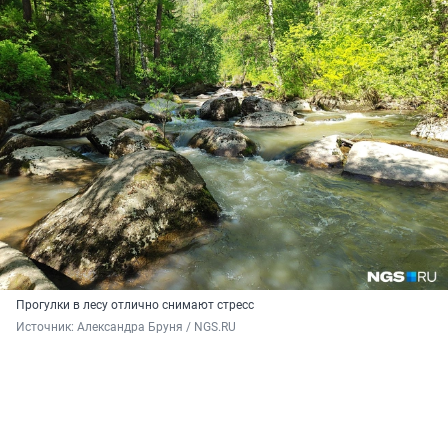
Прогулки в лесу отлично снимают стресс
Источник: 
Александра Бруня / NGS.RU