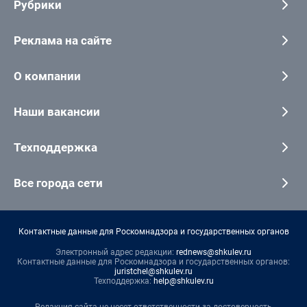
Рубрики
Реклама на сайте
О компании
Наши вакансии
Техподдержка
Все города сети
Контактные данные для Роскомнадзора и государственных органов
Электронный адрес редакции:
rednews@shkulev.ru
Контактные данные для Роскомнадзора и государственных органов:
juristchel@shkulev.ru
Техподдержка:
help@shkulev.ru
Редакция сайта не несет ответственности за достоверность