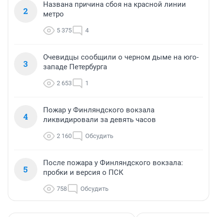
Названа причина сбоя на красной линии
2
метро
5 375
4
Очевидцы сообщили о черном дыме на юго-
3
западе Петербурга
2 653
1
Пожар у Финляндского вокзала
4
ликвидировали за девять часов
2 160
Обсудить
После пожара у Финляндского вокзала:
5
пробки и версия о ПСК
758
Обсудить