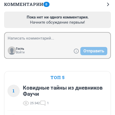
КОММЕНТАРИИ
0
Пока нет ни одного комментария.
Начните обсуждение первым!
Гость
Отправить
Войти
ТОП 5
Ковидные тайны из дневников
1
Фаучи
25 342
1