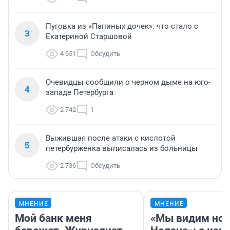
Пуговка из «Папиных дочек»: что стало с
3
Екатериной Старшовой
4 651
Обсудить
Очевидцы сообщили о черном дыме на юго-
4
западе Петербурга
2 742
1
Выжившая после атаки с кислотой
5
петербурженка выписалась из больницы
2 736
Обсудить
МНЕНИЕ
МНЕНИЕ
Мой банк меня
«Мы видим нов