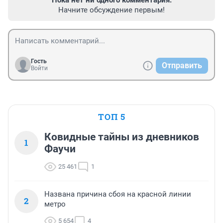
Пока нет ни одного комментария.
Начните обсуждение первым!
Гость
Отправить
Войти
ТОП 5
Ковидные тайны из дневников
1
Фаучи
25 461
1
Названа причина сбоя на красной линии
2
метро
5 654
4