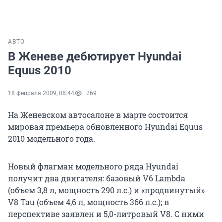
АВТО
В Женеве дебютирует Hyundai
Equus 2010
18 февраля 2009, 08:44
269
На Женевском автосалоне в марте состоится
мировая премьера обновленного Hyundai Equus
2010 модельного года.
Новый флагман модельного ряда Hyundai
получит два двигателя: базовый V6 Lambda
(объем 3,8 л, мощность 290 л.с.) и «продвинутый»
V8 Tau (объем 4,6 л, мощность 366 л.с.); в
перспективе заявлен и 5,0-литровый V8. С ними