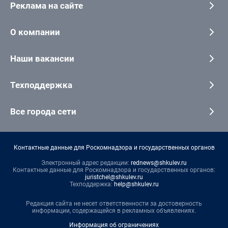
Реклама на сайте
О компании
Наши вакансии
Техподдержка
Все города сети
Контактные данные для Роскомнадзора и государственных органов
Электронный адрес редакции:
rednews@shkulev.ru
Контактные данные для Роскомнадзора и государственных органов:
juristchel@shkulev.ru
Техподдержка:
help@shkulev.ru
Редакция сайта не несет ответственности за достоверность
информации, содержащейся в рекламных объявлениях.
Информация об ограничениях