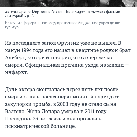
Актеры Фрунзе Мкртчян и Вахтанг Кикабидзе на съемках фильма
«Не горюй!» (6+)
Источник: 
федеральное государственное бюджетное учреждение 
культуры
Из последнего запоя Фрунзик уже не вышел. В
канун 1994 года его нашел в квартире родной брат
Альберт, который говорил, что актер желал
смерти. Официальная причина ухода из жизни —
инфаркт.
Дочь актера скончалась через пять лет после
смерти отца в послеоперационный период от
закупорки тромба, в 2003 году не стало сына
Вазгена. Жена Донара умерла в 2011 году.
Последние 25 лет жизни она провела в
психиатрической больнице.