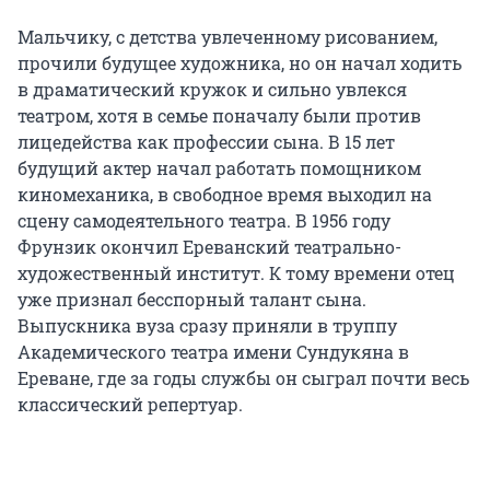
Мальчику, с детства увлеченному рисованием,
прочили будущее художника, но он начал ходить
в драматический кружок и сильно увлекся
театром, хотя в семье поначалу были против
лицедейства как профессии сына. В
15 лет
будущий актер начал работать помощником
киномеханика, в свободное время выходил на
сцену самодеятельного театра. В 1956 году
Фрунзик окончил Ереванский театрально-
художественный институт. К тому времени отец
уже признал бесспорный талант сына.
Выпускника вуза сразу приняли в труппу
Академического театра имени Сундукяна в
Ереване, где за годы службы он сыграл почти весь
классический репертуар.