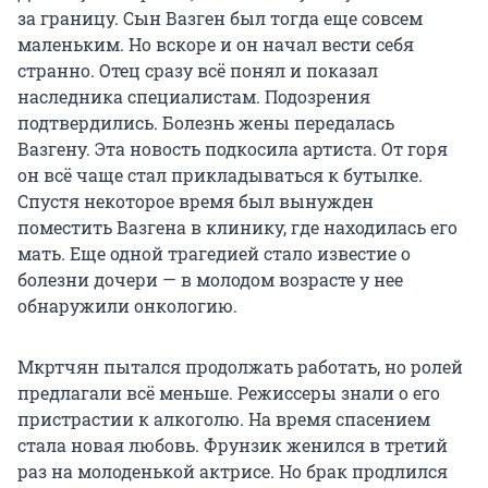
за границу. Сын Вазген был тогда еще совсем
маленьким. Но вскоре и он начал вести себя
странно. Отец сразу всё понял и показал
наследника специалистам. Подозрения
подтвердились. Болезнь жены передалась
Вазгену. Эта новость подкосила артиста. От горя
он всё чаще стал прикладываться к бутылке.
Спустя некоторое время был вынужден
поместить Вазгена в клинику, где находилась его
мать. Еще одной трагедией стало известие о
болезни дочери — в молодом возрасте у нее
обнаружили онкологию.
Мкртчян пытался продолжать работать, но ролей
предлагали всё меньше. Режиссеры знали о его
пристрастии к алкоголю. На время спасением
стала новая любовь. Фрунзик женился в третий
раз на молоденькой актрисе. Но брак продлился