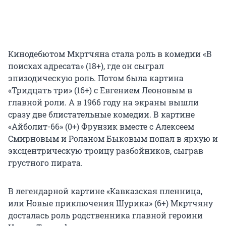
Кинодебютом Мкртчяна стала роль в комедии «В
поисках адресата» (18+), где он сыграл
эпизодическую роль. Потом была картина
«Тридцать три» (16+) с Евгением Леоновым в
главной роли. А в 1966 году на экраны вышли
сразу две блистательные комедии. В картине
«Айболит-66» (0+) Фрунзик вместе с Алексеем
Смирновым и Роланом Быковым попал в яркую и
эксцентрическую троицу разбойников, сыграв
грустного пирата.
В легендарной картине «Кавказская пленница,
или Новые приключения Шурика» (6+) Мкртчяну
досталась роль родственника главной героини