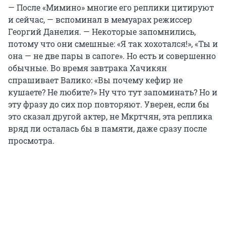
— После «Мимино» многие его реплики цитируют
и сейчас, — вспоминал в мемуарах режиссер
Георгий Данелия. — Некоторые запомнились,
потому что они смешные: «Я так хохотался!», «Ты и
она — не две пары в сапоге». Но есть и совершенно
обычные. Во время завтрака Хачикян
спрашивает Валико: «Вы почему кефир не
кушаете? Не любите?» Ну что тут запоминать? Но и
эту фразу до сих пор повторяют. Уверен, если бы
это сказал другой актер, не Мкртчян, эта реплика
вряд ли осталась бы в памяти, даже сразу после
просмотра.