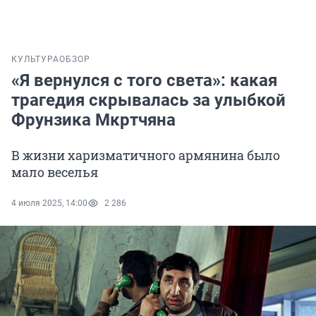
КУЛЬТУРА
ОБЗОР
«Я вернулся с того света»: какая
трагедия скрывалась за улыбкой
Фрунзика Мкртчяна
В жизни харизматичного армянина было
мало веселья
4 июля 2025, 14:00
2 286