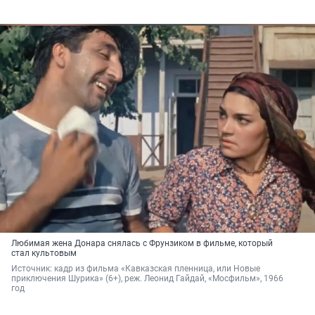
Любимая жена Донара снялась с Фрунзиком в фильме, который
стал культовым
Источник: 
кадр из фильма «Кавказская пленница, или Новые 
приключения Шурика» (6+), реж. Леонид Гайдай, «Мосфильм», 1966 
год