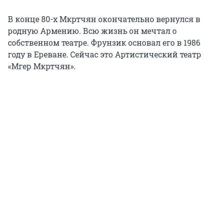
В конце 80-х Мкртчян окончательно вернулся в
родную Армению. Всю жизнь он мечтал о
собственном театре. Фрунзик основал его в 1986
году в Ереване. Сейчас это Артистический театр
«Мгер Мкртчян».