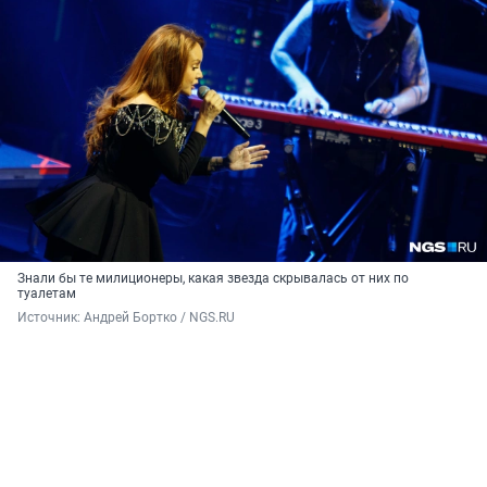
Знали бы те милиционеры, какая звезда скрывалась от них по
туалетам
Источник: 
Андрей Бортко / NGS.RU