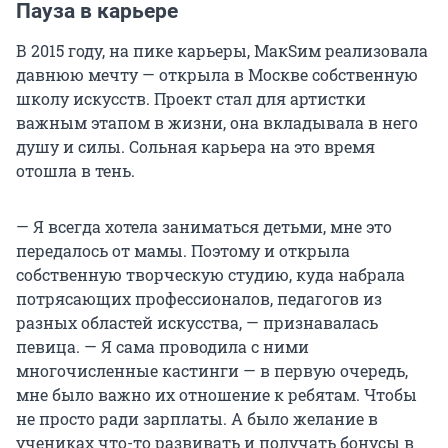
Пауза в карьере
В 2015 году, на пике карьеры, МакSим реализовала
давнюю мечту — открыла в Москве собственную
школу искусств. Проект стал для артистки
важным этапом в жизни, она вкладывала в него
душу и силы. Сольная карьера на это время
отошла в тень.
— Я всегда хотела заниматься детьми, мне это
передалось от мамы. Поэтому и открыла
собственную творческую студию, куда набрала
потрясающих профессионалов, педагогов из
разных областей искусства, — признавалась
певица. — Я сама проводила с ними
многочисленные кастинги — в первую очередь,
мне было важно их отношение к ребятам. Чтобы
не просто ради зарплаты. А было желание в
учениках что-то развивать и получать бонусы в