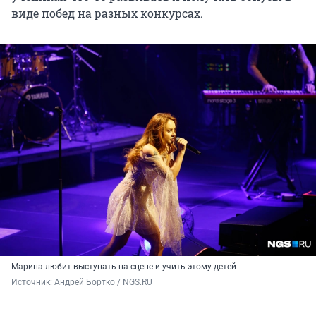
виде побед на разных конкурсах.
Марина любит выступать на сцене и учить этому детей
Источник: 
Андрей Бортко / NGS.RU