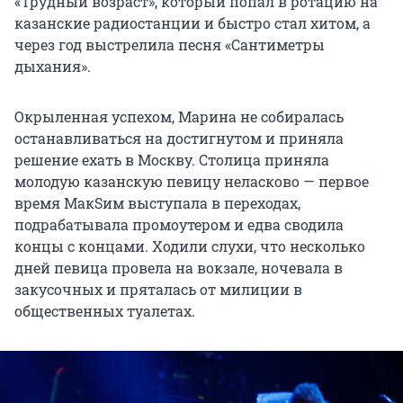
«Трудный возраст», который попал в ротацию на
казанские радиостанции и быстро стал хитом, а
через год выстрелила песня «Сантиметры
дыхания».
Окрыленная успехом, Марина не собиралась
останавливаться на достигнутом и приняла
решение ехать в Москву. Столица приняла
молодую казанскую певицу неласково — первое
время МакSим выступала в переходах,
подрабатывала промоутером и едва сводила
концы с концами. Ходили слухи, что несколько
дней певица провела на вокзале, ночевала в
закусочных и пряталась от милиции в
общественных туалетах.