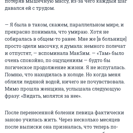
потеряв мышечную массу, из-за чего каждый шаг
давался ей с трудом.
— Я была в таком, скажем, параллельном мире, и
прекрасно понимала, что умираю. Хотя не
собиралась в общем-то ранее. Мне же [в больнице]
просто одели масочку, я думала: немного полечат
и отпустят, — вспоминала МакSим. — «Там» было
очень спокойно, по ощущениям — будто бы
логическое продолжение жизни. Я не испугалась.
Помню, что находилась в холоде. Но когда меня
облили ледяной водой, ничего не почувствовала.
Мимо прошла женщина, услышала следующую
фразу: «Видать, молятся за нее».
После перенесенной болезни певица фактически
заново училась жить. Через несколько месяцев
после выписки она призналась, что теперь по-