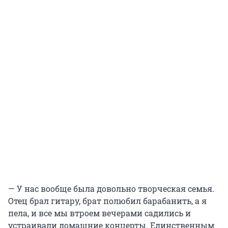
— У нас вообще была довольно творческая семья.
Отец брал гитару, брат полюбил барабанить, а я
пела, и все мы втроем вечерами садились и
устраивали домашние концерты.
Единственным