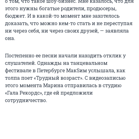
о том, что такое шоу-бизнес. Мне казалось, что для
этого нужны богатые родители, продюсеры,
бюджет.
И в какой-то момент мне захотелось
доказать, что можно кем-то стать и не переступая
ни через себя, ни через своих друзей, — заявляла
она.
Постепенно ее песни начали находить отклик у
слушателей. Однажды на танцевальном
фестивале в Петербурге МакSим услышала, как
толпа поет «Трудный возраст». С видеозаписью
этого момента Марина отправилась в студию
«Гала Рекордс», где ей предложили
сотрудничество.