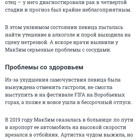
отец — у него диагностировали рак в четвертой
стадии и прогноз был крайне неблагоприятным.
В этом уязвимом состоянии певица пыталась
найти утешение в алкоголе и порой выходила на
сцену нетрезвой. А вскоре врачи выявили у
МакSим серьезные проблемы с сосудами.
Проблемы со здоровьем
Из-за ухудшения самочувствия певица была
вынуждена отменить гастроли, не смогла
выступить и на фестивале FIFA на Воробьевых
горах, а позже и вовсе ушла в бессрочный отпуск.
В 2019 году МакSим оказалась в больнице: по пути
в аэропорт ее автомобиль на высокой скорости
врезался в отбойник. Артистка чудом выжила, но