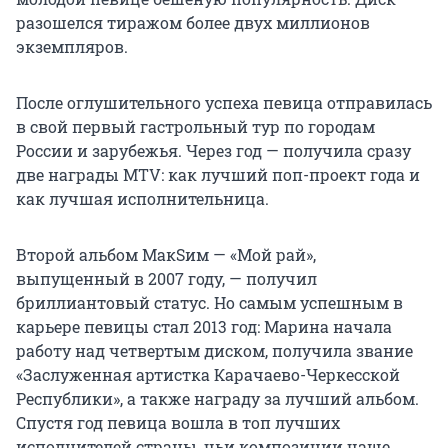
разошелся тиражом более двух миллионов
экземпляров.
После оглушительного успеха певица отправилась
в свой первый гастрольный тур по городам
России и зарубежья. Через год — получила сразу
две награды MTV: как лучший поп-проект года и
как лучшая исполнительница.
Второй альбом МакSим — «Мой рай»,
выпущенный в 2007 году, — получил
бриллиантовый статус. Но самым успешным в
карьере певицы стал 2013 год: Марина начала
работу над четвертым диском, получила звание
«Заслуженная артистка Карачаево-Черкесской
Республики», а также награду за лучший альбом.
Спустя год певица вошла в топ лучших
исполнителей страны, чьи композиции чаще