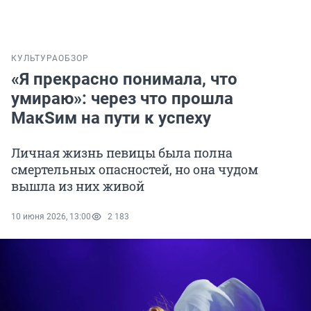
КУЛЬТУРА
ОБЗОР
«Я прекрасно понимала, что
умираю»: через что прошла
МакSим на пути к успеху
Личная жизнь певицы была полна
смертельных опасностей, но она чудом
вышла из них живой
10 июня 2026, 13:00
2 183