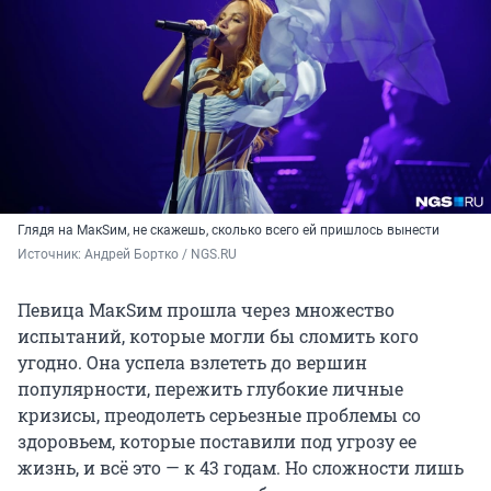
Глядя на МакSим, не скажешь, сколько всего ей пришлось вынести
Источник: 
Андрей Бортко / NGS.RU
Певица МакSим прошла через множество
испытаний, которые могли бы сломить кого
угодно. Она успела взлететь до вершин
популярности, пережить глубокие личные
кризисы, преодолеть серьезные проблемы со
здоровьем, которые поставили под угрозу ее
жизнь, и всё это — к 43 годам. Но сложности лишь