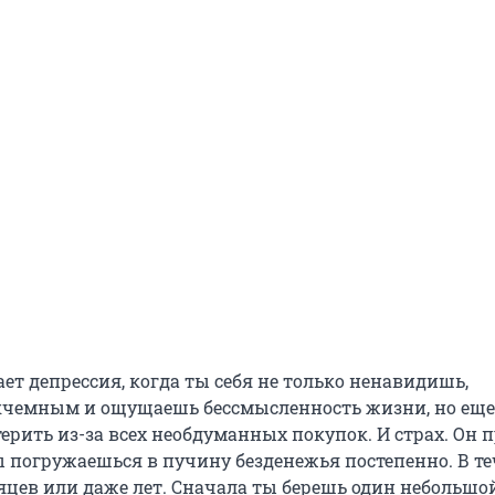
ет депрессия, когда ты себя не только ненавидишь,
кчемным и ощущаешь бессмысленность жизни, но еще
ерить из-за всех необдуманных покупок. И страх. Он 
ты погружаешься в пучину безденежья постепенно. В т
яцев или даже лет. Сначала ты берешь один небольшой