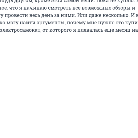
ибудь другом, кроме этой самой вещи. Пока не куплю.
ное, что я начинаю смотреть все возможные обзоры и
у провести весь день за ними. Или даже несколько. И 
гко могу найти аргументы, почему мне нужно это купи
 электросамокат, от которого я плевалась еще месяц на