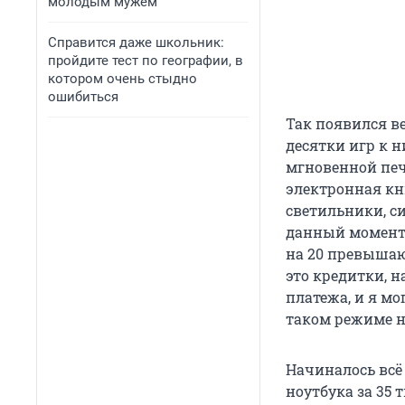
молодым мужем
Справится даже школьник:
пройдите тест по географии, в
котором очень стыдно
ошибиться
Так появился в
десятки игр к н
мгновенной печ
электронная кн
светильники, си
данный момент 
на 20 превышают
это кредитки, 
платежа, и я мо
таком режиме 
Начиналось всё 
ноутбука за 35 