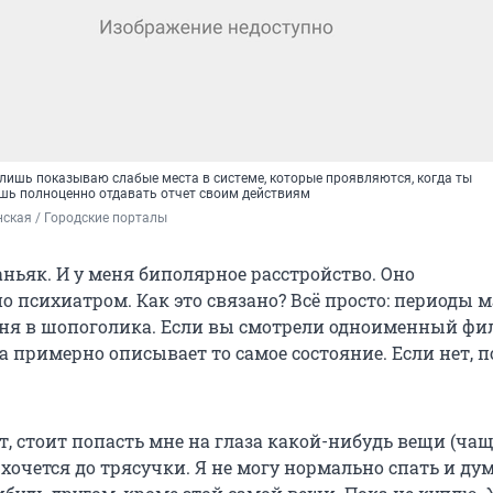
 лишь показываю слабые места в системе, которые проявляются, когда ты
шь полноценно отдавать отчет своим действиям
ская / Городские порталы
ньяк. И у меня биполярное расстройство. Оно
о психиатром. Как это связано? Всё просто: периоды 
я в шопоголика. Если вы смотрели одноименный фил
а примерно описывает то самое состояние. Если нет, 
, стоит попасть мне на глаза какой-нибудь вещи (чащ
е хочется до трясучки. Я не могу нормально спать и ду