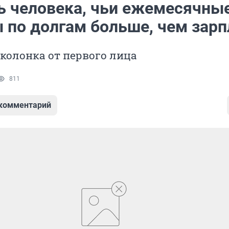
ь человека, чьи ежемесячны
 по долгам больше, чем зарп
колонка от первого лица
811
 комментарий