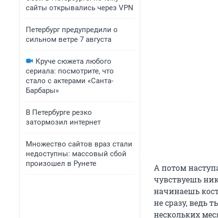
сайты открывались через VPN
Петербург предупредили о
сильном ветре 7 августа
Круче сюжета любого
сериала: посмотрите, что
стало с актерами «Санта-
Барбары»
В Петербурге резко
затормозил интернет
Множество сайтов враз стали
недоступны: массовый сбой
произошел в Рунете
А потом наступа
чувствуешь ни
начинаешь кост
не сразу, ведь 
нескольких мес