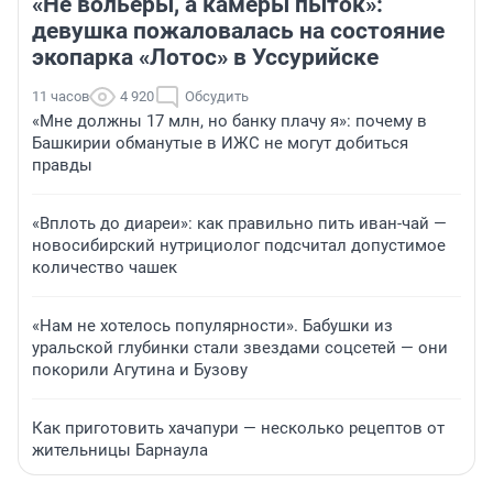
«Не вольеры, а камеры пыток»:
девушка пожаловалась на состояние
экопарка «Лотос» в Уссурийске
11 часов
4 920
Обсудить
«Мне должны 17 млн, но банку плачу я»: почему в
Башкирии обманутые в ИЖС не могут добиться
правды
«Вплоть до диареи»: как правильно пить иван-чай —
новосибирский нутрициолог подсчитал допустимое
количество чашек
«Нам не хотелось популярности». Бабушки из
уральской глубинки стали звездами соцсетей — они
покорили Агутина и Бузову
Как приготовить хачапури — несколько рецептов от
жительницы Барнаула