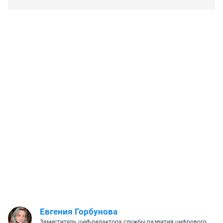
Евгения Горбунова
Заместитель шеф-редактора службы развития цифрового