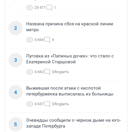
25 471
1
Названа причина сбоя на красной линии
2
метро
5 664
4
Пуговка из «Папиных дочек»: что стало с
3
Екатериной Старшовой
4 662
Обсудить
Выжившая после атаки с кислотой
4
петербурженка выписалась из больницы
4 637
Обсудить
Очевидцы сообщили о черном дыме на юго-
5
западе Петербурга