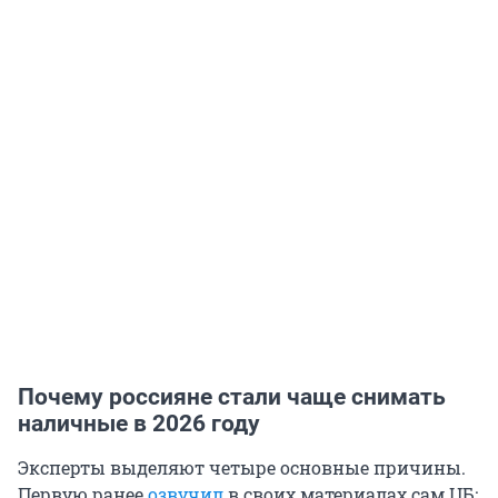
Почему россияне стали чаще снимать
наличные в 2026 году
Эксперты выделяют четыре основные причины.
Первую ранее
озвучил
в своих материалах сам ЦБ: