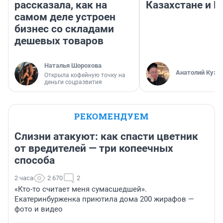
рассказала, как на
Казахстане и Р
самом деле устроен
бизнес со складами
дешевых товаров
Наталья Шорохова
Анатолий Кузн
Открыла кофейную точку на
деньги соцразвития
РЕКОМЕНДУЕМ
Слизни атакуют: как спасти цветник
от вредителей — три копеечных
способа
2 часа
2 670
2
«Кто-то считает меня сумасшедшей».
Екатеринбурженка приютила дома 200 жирафов —
фото и видео