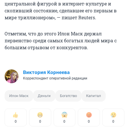
центральной фигурой в интернет-культуре и
скопивший состояние, сделавшее его первым в
мире триллионером», — пишет Reuters.
Отметим, что до этого Илон Маск держал
первенство среди самых богатых людей мира с
большим отрывом от конкурентов.
Виктория Корнеева
Корреспондент оперативной редакции
Илон Маск
Деньги
Богатство
Капитал
0
0
0
0
0