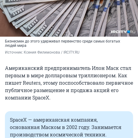
Бизнесмен до этого удерживал первенство среди самых богатых
людей мира
Источник: 
Ксения Филимонова / IRCITY.RU
Американский предприниматель Илон Маск стал
первым в мире долларовым триллионером. Как
пишет Reuters, этому поспособствовало первичное
публичное размещение и продажа акций его
компании SpaceX.
SpaceX — американская компания,
основанная Маском в 2002 году. Занимается
производством космической техники.