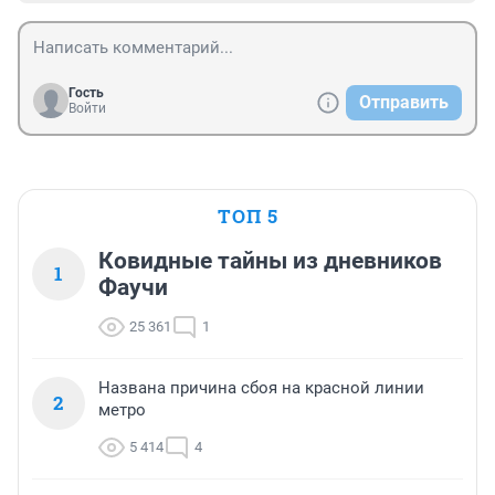
Гость
Отправить
Войти
ТОП 5
Ковидные тайны из дневников
1
Фаучи
25 361
1
Названа причина сбоя на красной линии
2
метро
5 414
4