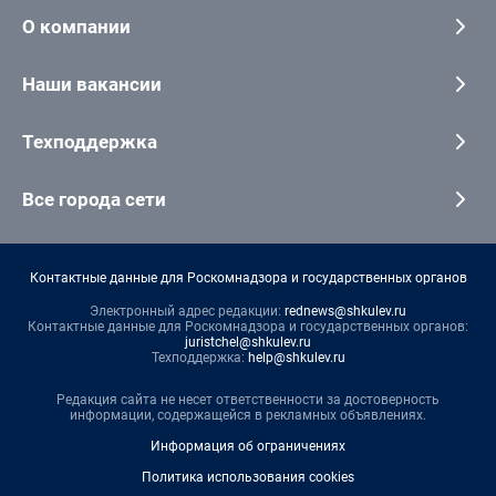
О компании
Наши вакансии
Техподдержка
Все города сети
Контактные данные для Роскомнадзора и государственных органов
Электронный адрес редакции:
rednews@shkulev.ru
Контактные данные для Роскомнадзора и государственных органов:
juristchel@shkulev.ru
Техподдержка:
help@shkulev.ru
Редакция сайта не несет ответственности за достоверность
информации, содержащейся в рекламных объявлениях.
Информация об ограничениях
Политика использования cookies