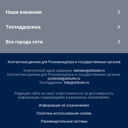
Наши вакансии
Техподдержка
Все города сети
Контактные данные для Роскомнадзора и государственных органов
Электронный адрес редакции:
rednews@shkulev.ru
Контактные данные для Роскомнадзора и государственных органов:
juristchel@shkulev.ru
Техподдержка:
help@shkulev.ru
Редакция сайта не несет ответственности за достоверность
информации, содержащейся в рекламных объявлениях.
Информация об ограничениях
Политика использования cookies
Рекомендательные системы