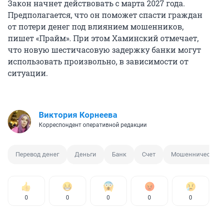
Закон начнет действовать с марта 2027 года.
Предполагается, что он поможет спасти граждан
от потери денег под влиянием мошенников,
пишет «Прайм». При этом Хаминский отмечает,
что новую шестичасовую задержку банки могут
использовать произвольно, в зависимости от
ситуации.
Виктория Корнеева
Корреспондент оперативной редакции
Перевод денег
Деньги
Банк
Счет
Мошенничеств
0
0
0
0
0