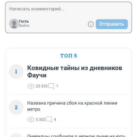
Гость
Отправить
Войти
ТОП 5
Ковидные тайны из дневников
1
Фаучи
25 335
1
Названа причина сбоя на красной линии
2
метро
5 352
4
Очевидцы сообщили о черном дыме на юго-