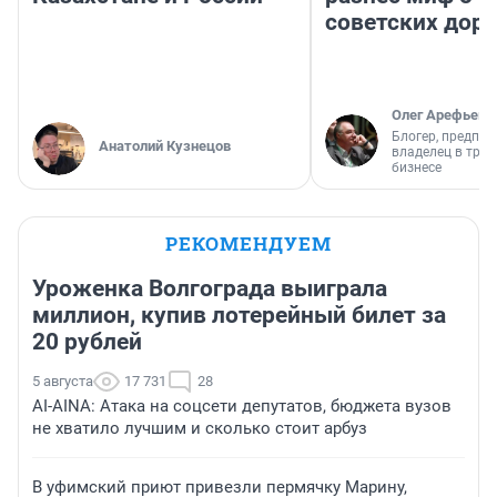
советских доро
Олег Арефьев
Блогер, предпри
Анатолий Кузнецов
владелец в тра
бизнесе
РЕКОМЕНДУЕМ
Уроженка Волгограда выиграла
миллион, купив лотерейный билет за
20 рублей
5 августа
17 731
28
AI-AINA: Атака на соцсети депутатов, бюджета вузов
не хватило лучшим и сколько стоит арбуз
В уфимский приют привезли пермячку Марину,