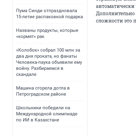
автоматически у
Пума Синди отпраздновала
Дополнительно и
15-летие распаковкой подарка
сложности это п
Названы продукты, которые
«кормят» рак
«Колобок» собрал 100 млн за
два дня проката, но фанаты
Человека-паука объявили ему
войну. Разбираемся в
скандале
Машина сгорела дотла в
Петроградском районе
Школьники победили на
Международной олимпиаде
по ИИ в Казахстане