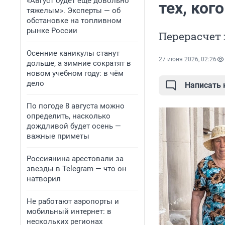
«Август будет еще довольно
тех, ког
тяжелым». Эксперты — об
обстановке на топливном
рынке России
Перерасчет 
Осенние каникулы станут
27 июня 2026, 02:26
дольше, а зимние сократят в
новом учебном году: в чём
дело
Написать
По погоде 8 августа можно
определить, насколько
дождливой будет осень —
важные приметы
Россиянина арестовали за
звезды в Telegram — что он
натворил
Не работают аэропорты и
мобильный интернет: в
нескольких регионах