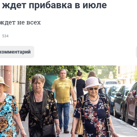
о ждет прибавка в июле
ждет не всех
534
 комментарий