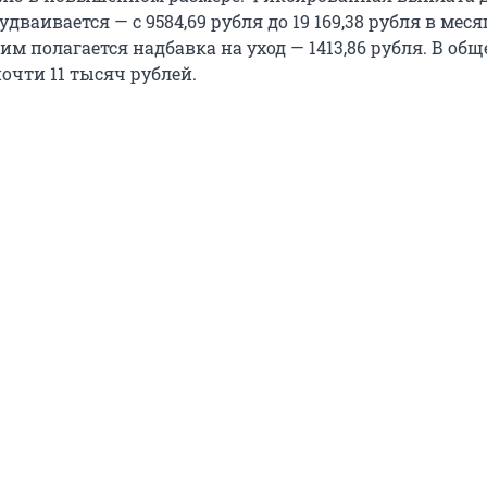
дваивается — с 9584,69 рубля до 19 169,38 рубля в меся
м полагается надбавка на уход — 1413,86 рубля. В общ
очти 11 тысяч рублей.