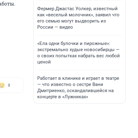
аботы.
Фермер Джастас Уолкер, известный
как «веселый молочник», заявил что
его семью могут выдворить из
России — видео
«Ела одни булочки и пирожные»:
экстремально худые новосибирцы —
о своих попытках набрать вес любой
ценой
Работает в клинике и играет в театре
— что известно о сестре Вани
0
Дмитриенко, оскандалившейся на
концерте в «Лужниках»