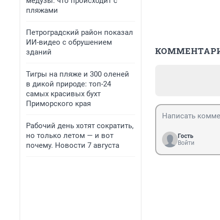
медузы: что происходит с
пляжами
Петроградский район показал
ИИ-видео с обрушением
КОММЕНТАР
зданий
Тигры на пляже и 300 оленей
в дикой природе: топ-24
самых красивых бухт
Приморского края
Рабочий день хотят сократить,
но только летом — и вот
Гость
Войти
почему. Новости 7 августа