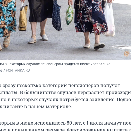
ки в некоторых случаях пенсионерам придется писать заявление
ев / FONTANKA.RU
а сразу несколько категорий пенсионеров получат
латы. В большинстве случаев перерасчет происходи
но в некоторых случаях потребуется заявление. Подро
х читайте в нашем материале.
торым в июне исполнилось 80 лет, с 1 июля начнут по
ию в повышенном размере. Фиксированная выплата 