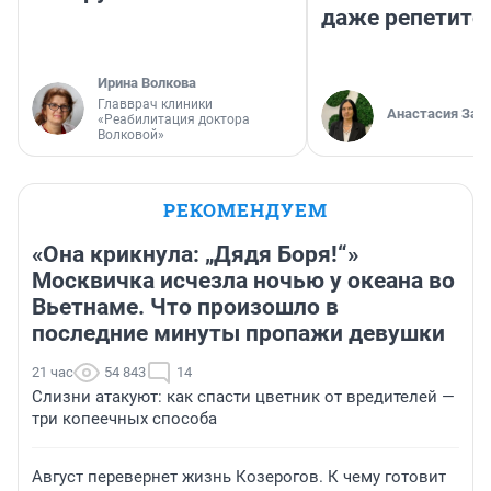
даже репетито
Ирина Волкова
Главврач клиники
Анастасия Зав
«Реабилитация доктора
Волковой»
РЕКОМЕНДУЕМ
«Она крикнула: „Дядя Боря!“»
Москвичка исчезла ночью у океана во
Вьетнаме. Что произошло в
последние минуты пропажи девушки
21 час
54 843
14
Слизни атакуют: как спасти цветник от вредителей —
три копеечных способа
Август перевернет жизнь Козерогов. К чему готовит