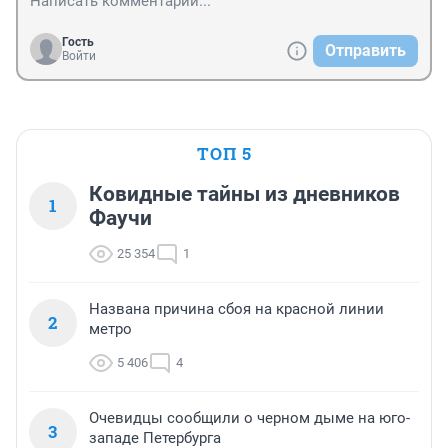
Гость
Отправить
Войти
ТОП 5
Ковидные тайны из дневников
1
Фаучи
25 354
1
Названа причина сбоя на красной линии
2
метро
5 406
4
Очевидцы сообщили о черном дыме на юго-
3
западе Петербурга