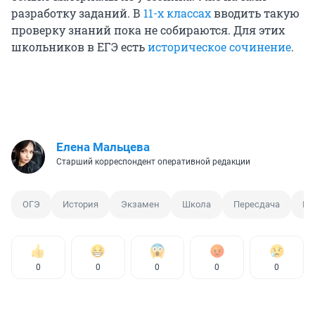
разработку заданий. В
11-х классах
вводить такую
проверку знаний пока не собираются. Для этих
школьников в ЕГЭ есть
историческое сочинение
.
Елена Мальцева
Старший корреспондент оперативной редакции
ОГЭ
История
Экзамен
Школа
Пересдача
Ро
0
0
0
0
0