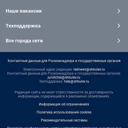
Наши вакансии
Техподдержка
Все города сети
Контактные данные для Роскомнадзора и государственных органов
Электронный адрес редакции:
rednews@shkulev.ru
Контактные данные для Роскомнадзора и государственных органов:
juristchel@shkulev.ru
Техподдержка:
help@shkulev.ru
Редакция сайта не несет ответственности за достоверность
информации, содержащейся в рекламных объявлениях.
Информация об ограничениях
Политика использования cookies
Рекомендательные системы