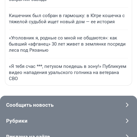
Кишечник был собран в гармошку: в Югре кошечка с
тяжелой судьбой ищет новый дом — ее история
«Уголовник я, родные со мной не общаются»: как
бывший «афганец» 30 лет живет в землянке посреди
леса под Рязанью
«Я тебя счас ***, петухом поедешь в зону!» Публикуем
видео нападения уральского гопника на ветерана
СВО
Сообщить новость
Рубрики
Реклама на сайте