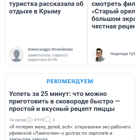
туристка рассказала об
смотреть фил
отдыхе в Крыму
«Старый орел» 
большом экран
честная рецен
Александра Исмайлова
Надежда Губар
заместитель главного
редактора 63.RU
РЕКОМЕНДУЕМ
Успеть за 25 минут: что можно
приготовить в сковороде быстро —
простой и вкусный рецепт пиццы
14 часов
8 919
3
«Я потерял жену, детей, всё»: откровения экс-рабочего
уфимской «Лампочки» о долгах по зарплате и
закрытии завода