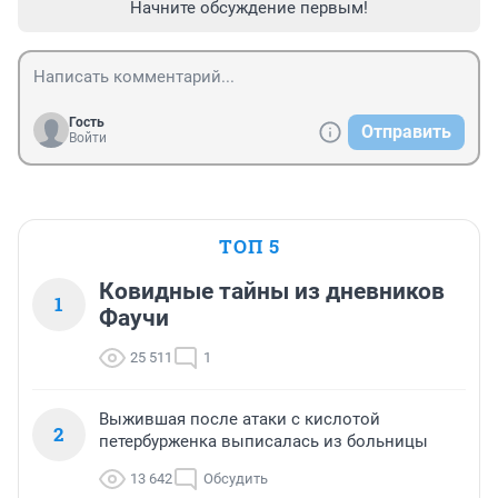
Начните обсуждение первым!
Гость
Отправить
Войти
ТОП 5
Ковидные тайны из дневников
1
Фаучи
25 511
1
Выжившая после атаки с кислотой
2
петербурженка выписалась из больницы
13 642
Обсудить