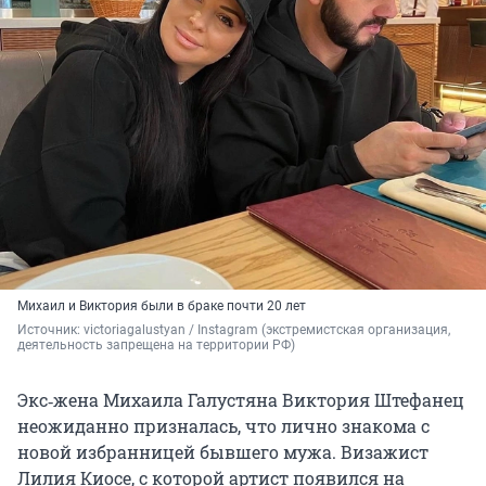
Михаил и Виктория были в браке почти 20 лет
Источник: 
victoriagalustyan / Instagram (экстремистская организация, 
деятельность запрещена на территории РФ)
Экс‑жена Михаила Галустяна Виктория Штефанец
неожиданно призналась, что лично знакома с
новой избранницей бывшего мужа. Визажист
Лилия Киосе, с которой артист появился на