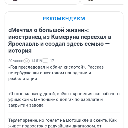
РЕКОМЕНДУЕМ
«Мечтал о большой жизни»:
иностранец из Камеруна переехал в
Ярославль и создал здесь семью —
история
20 часов
14 519
17
«Год преследовал и облил кислотой». Рассказ
петербурженки о жестоком нападении и
реабилитации
«Я потерял жену, детей, всё»: откровения экс-рабочего
уфимской «Лампочки» о долгах по зарплате и
закрытии завода
Теряет зрение, но гоняет на мотоцикле и скейте. Как
живет подросток с редчайшим диагнозом, от