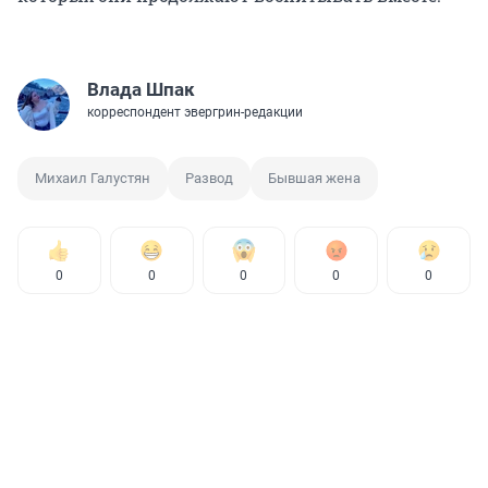
Влада Шпак
корреспондент эвергрин-редакции
Михаил Галустян
Развод
Бывшая жена
0
0
0
0
0